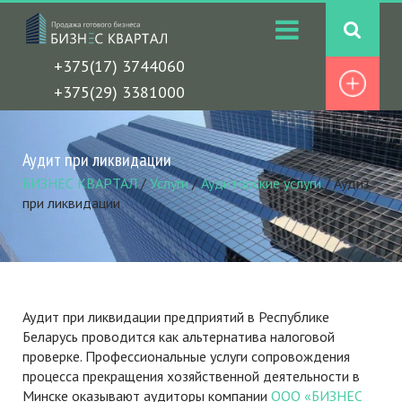
+375(17) 3744060
+375(29) 3381000
Аудит при ликвидации
БИЗНЕС КВАРТАЛ
/
Услуги
/
Аудиторские услуги
/
Аудит
при ликвидации
Аудит при ликвидации предприятий в Республике
Беларусь проводится как альтернатива налоговой
проверке. Профессиональные услуги сопровождения
процесса прекращения хозяйственной деятельности в
Минске оказывают аудиторы компании
ООО «БИЗНЕС