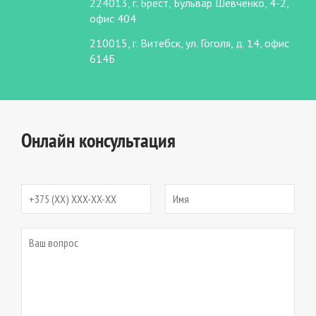
224013, г. Брест, Бульвар Шевченко, 4-2,
офис 404
210015, г. Витебск, ул. Гоголя, д. 14, офис
614Б
Онлайн консультация