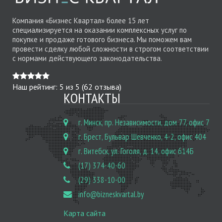
Компания «Бизнес Квартал» более 15 лет
специализируется на оказании комплексных услуг по
покупке и продаже готового бизнеса. Мы поможем вам
провести сделку любой сложности в строгом соответствии
с нормами действующего законодательства.
Наш рейтинг:
5
из
5
(
62
отзыва)
КОНТАКТЫ
г. Минск, пр. Независимости, дом 77, офис 7
г. Брест, Бульвар Шевченко, 4-2, офис 404
г. Витебск, ул. Гоголя, д. 14, офис 614Б
(17) 374-40-60
(29) 338-10-00
info@bizneskvartal.by
Карта сайта