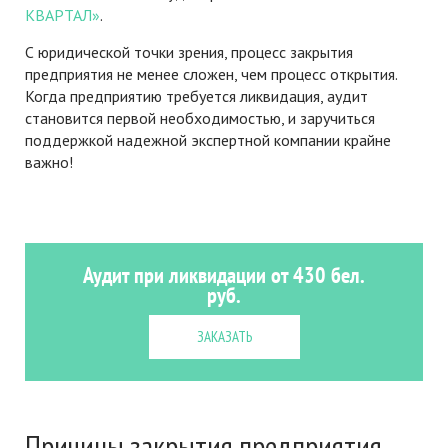
КВАРТАЛ»
.
С юридической точки зрения, процесс закрытия
предприятия не менее сложен, чем процесс открытия.
Когда предприятию требуется ликвидация, аудит
становится первой необходимостью, и заручиться
поддержкой надежной экспертной компании крайне
важно!
Аудит при ликвидации от 430 бел.
руб.
ЗАКАЗАТЬ
Причины закрытия предприятия