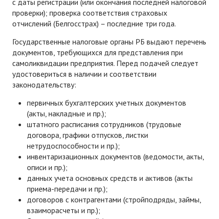
с даты регистрации (или окончания последней налоговой
проверки); проверка соответствия страховых
отчислений (Белгосстрах) – последние три года.
Государственные налоговые органы РБ выдают перечень
документов, требующихся для представления при
самоликвидации предприятия. Перед подачей следует
удостовериться в наличии и соответствии
законодательству:
первичных бухгалтерских учетных документов
(акты, накладные и пр.);
штатного расписания сотрудников (трудовые
договора, графики отпусков, листки
нетрудоспособности и пр.);
инвентаризационных документов (ведомости, акты,
описи и пр.);
данных учета основных средств и активов (акты
приема-передачи и пр.);
договоров с контрагентами (стройподряды, займы,
взаиморасчеты и пр.);