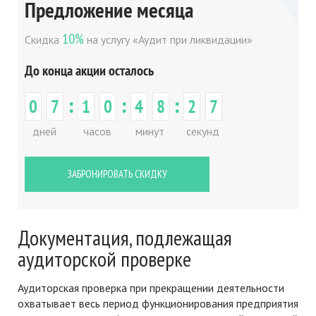
Предложение месяца
10%
Скидка
на услугу «Аудит при ликвидации»
До конца акции осталось
:
:
:
0
7
1
0
4
8
2
7
дней
часов
минут
секунд
ЗАБРОНИРОВАТЬ СКИДКУ
Документация, подлежащая
аудиторской проверке
Аудиторская проверка при прекращении деятельности
охватывает весь период функционирования предприятия