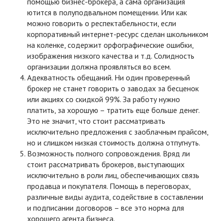
помощью бизнес-брокера, а сама организация
ютится в полуподвальном помещении. Или как
можно говорить о респектабельности, если
корпоративный интернет-ресурс сделан школьником
на коленке, содержит орфографические ошибки,
изображения низкого качества и т.д. Солидность
организации должна проявляться во всем.
Адекватность обещаний. Ни один проверенный
брокер не станет говорить о заводах за бесценок
или акциях со скидкой 99%. За работу нужно
платить, за хорошую – тратить еще больше денег.
Это не значит, что стоит рассматривать
исключительно предложения с заоблачным прайсом,
но и слишком низкая стоимость должна отпугнуть.
Возможность полного сопровождения. Вряд ли
стоит рассматривать брокеров, выступающих
исключительно в роли лиц, обеспечивающих связь
продавца и покупателя. Помощь в переговорах,
различные виды аудита, содействие в составлении
и подписании договоров – все это норма для
хорошего агента бизнеса.