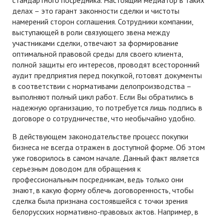
стандартного посредника. Настоящий медиатор в таких
делах – это гарант законности сделки и чистоты
намерений сторон соглашения. Сотрудники компании,
выступающей в роли связующего звена между
участниками сделки, отвечают за формирование
оптимальной правовой среды для своего клиента,
полной защиты его интересов, проводят всесторонний
аудит предприятия перед покупкой, готовят документы
в соответствии с нормативами делопроизводства –
выполняют полный цикл работ. Если Вы обратились в
надежную организацию, то потребуется лишь подпись в
договоре о сотрудничестве, что необычайно удобно.
В действующем законодательстве процесс покупки
бизнеса не всегда отражен в доступной форме. Об этом
уже говорилось в самом начале. Данный факт является
серьезным доводом для обращения к
профессиональным посредникам, ведь только они
знают, в какую форму облечь договоренность, чтобы
сделка была признана состоявшейся с точки зрения
белорусских нормативно-правовых актов. Например, в