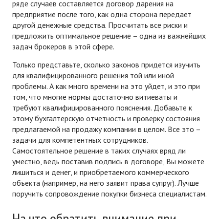
ряде случаев составляется договор дарения на
предприятие после того, как одна сторона передает
другой денежные средства. Просчитать все риски и
предложить оптимальное решение – одна из важнейших
задач брокеров в этой сфере.
Только представьте, сколько законов придется изучить
для квалифицированного решения той или иной
проблемы. А как много времени на это уйдет, и это при
том, что многие нормы достаточно витиеваты и
требуют квалифицированного пояснения. Добавьте к
этому бухгалтерскую отчетность и проверку состояния
предлагаемой на продажу компании в целом. Все это –
задачи для компетентных сотрудников.
Самостоятельное решение в таких случаях вряд ли
уместно, ведь поставив подпись в договоре, Вы можете
лишиться и денег, и приобретаемого коммерческого
объекта (например, на него заявит права супруг). Лучше
поручить сопровождение покупки бизнеса специалистам.
На что обратить внимание при