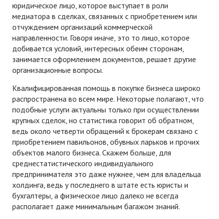
юридическое лицо, которое выступает в роли
медиатора в сделках, связанных с приобретением или
отчуждением организаций коммерческой
направленности. Говоря иначе, это то лицо, которое
добивается условий, интересных обеим сторонам,
занимается оформлением документов, решает другие
организационные вопросы.
Квалифицированная помощь в покупке бизнеса широко
распространена во всем мире. Некоторые полагают, что
подобные услуги актуальны только при осуществлении
крупных сделок, но статистика говорит об обратном,
ведь около четверти обращений к брокерам связано с
приобретением павильонов, обувных ларьков и прочих
объектов малого бизнеса. Скажем больше, для
среднестатистического индивидуального
предпринимателя это даже нужнее, чем для владельца
холдинга, ведь у последнего в штате есть юристы и
бухгалтеры, а физическое лицо далеко не всегда
располагает даже минимальным багажом знаний.