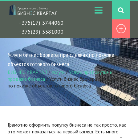
+375(17) 3744060
+375(29) 3381000
Услуги бизнес брокера при сделках по покупке
объектов готового бизнеса
БИЗНЕС КВАРТАЛ
/
Услуги
/
Услуги при покупке и
продаже бизнеса
/
Услуги бизнес брокера при сделках
по покупке объектов готового бизнеса
Грамотно оформить покупку бизнеса не так просто, как
это может показаться на первый взгляд. Есть много