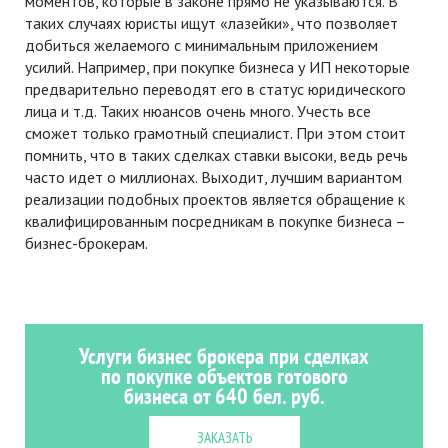
моментов, которые в законе прямо не указываются. В
таких случаях юристы ищут «лазейки», что позволяет
добиться желаемого с минимальным приложением
усилий. Например, при покупке бизнеса у ИП некоторые
предварительно переводят его в статус юридического
лица и т.д. Таких нюансов очень много. Учесть все
сможет только грамотный специалист. При этом стоит
помнить, что в таких сделках ставки высоки, ведь речь
часто идет о миллионах. Выходит, лучшим вариантом
реализации подобных проектов является обращение к
квалифицированным посредникам в покупке бизнеса –
бизнес-брокерам.
Услуги бизнес брокера при сделках
по покупке объектов готового
бизнеса от 640 бел. руб.
ЗАКАЗАТЬ