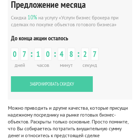
Предложение месяца
10%
Скидка
на услугу «Услуги бизнес брокера при
сделках по покупке объектов готового бизнеса»
До конца акции осталось
:
:
:
0
7
1
0
4
8
2
7
дней
часов
минут
секунд
ЗАБРОНИРОВАТЬ СКИДКУ
Можно приводить и другие качества, которые присущи
надежному посреднику на рынке готовых бизнес-
объектов. Раскрыты только основные. Просто помните,
что Вы собираетесь потратить внушительную сумму
денег и относитесь к предстоящей сделке