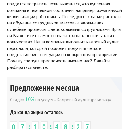
придется потратить, если выяснится, что купленная
компания в плачевном состоянии, например, из-за низкой
квалификации работников. Последуют скрытые расходы
на обучение сотрудников, массовые увольнения,
судебные процессы с недовольными сотрудниками. Вряд
ли Вы хотите с самого начала тратить деньги в таких
количествах. Наша компания выполнит кадровый аудит
персонала, который позволит получить четкое
представление о ситуации на конкретном предприятии.
Почему следует предпочесть именно нас? Давайте
разбираться вместе.
Предложение месяца
10%
Скидка
на услугу «Кадровый аудит (ревизия)»
До конца акции осталось
:
:
:
0
7
1
0
4
8
2
7