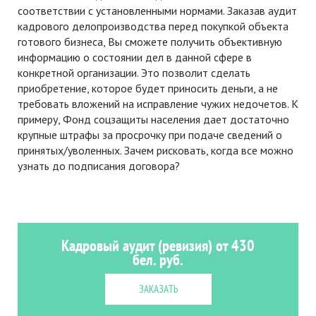
соответствии с установленными нормами. Заказав аудит
кадрового делопроизводства перед покупкой объекта
готового бизнеса, Вы сможете получить объективную
информацию о состоянии дел в данной сфере в
конкретной организации. Это позволит сделать
приобретение, которое будет приносить деньги, а не
требовать вложений на исправление чужих недочетов. К
примеру, Фонд соцзащиты населения дает достаточно
крупные штрафы за просрочку при подаче сведений о
принятых/уволенных. Зачем рисковать, когда все можно
узнать до подписания договора?
Кадровый аудит (ревизия) от 430
бел. руб.
ЗАКАЗАТЬ