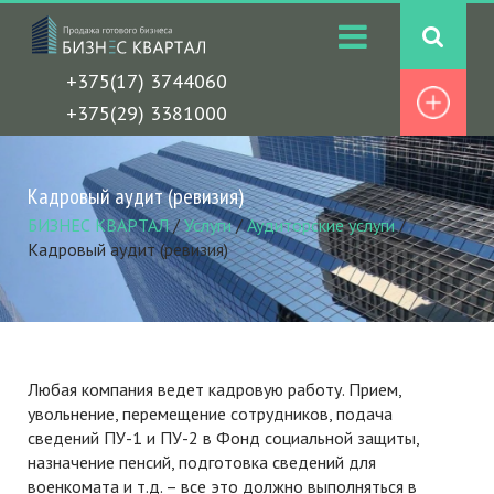
+375(17) 3744060
+375(29) 3381000
Кадровый аудит (ревизия)
БИЗНЕС КВАРТАЛ
/
Услуги
/
Аудиторские услуги
/
Кадровый аудит (ревизия)
Любая компания ведет кадровую работу. Прием,
увольнение, перемещение сотрудников, подача
сведений ПУ-1 и ПУ-2 в Фонд социальной защиты,
назначение пенсий, подготовка сведений для
военкомата и т.д. – все это должно выполняться в