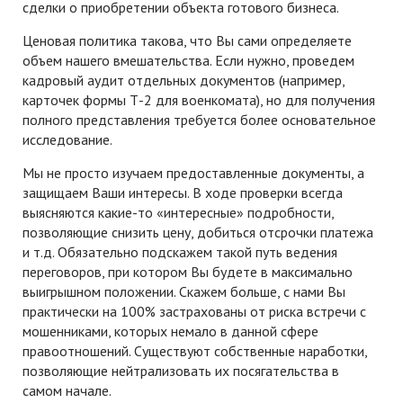
сделки о приобретении объекта готового бизнеса.
Ценовая политика такова, что Вы сами определяете
объем нашего вмешательства. Если нужно, проведем
кадровый аудит отдельных документов (например,
карточек формы Т-2 для военкомата), но для получения
полного представления требуется более основательное
исследование.
Мы не просто изучаем предоставленные документы, а
защищаем Ваши интересы. В ходе проверки всегда
выясняются какие-то «интересные» подробности,
позволяющие снизить цену, добиться отсрочки платежа
и т.д. Обязательно подскажем такой путь ведения
переговоров, при котором Вы будете в максимально
выигрышном положении. Скажем больше, с нами Вы
практически на 100% застрахованы от риска встречи с
мошенниками, которых немало в данной сфере
правоотношений. Существуют собственные наработки,
позволяющие нейтрализовать их посягательства в
самом начале.