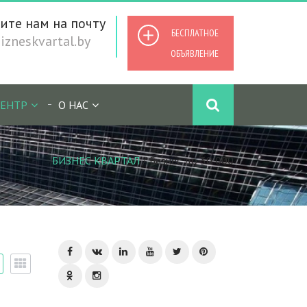
ите нам на почту
БЕСПЛАТНОЕ
zneskvartal.by
ОБЪЯВЛЕНИЕ
ЕНТР
О НАС
БИЗНЕС КВАРТАЛ
/
Бизнес до 30 000