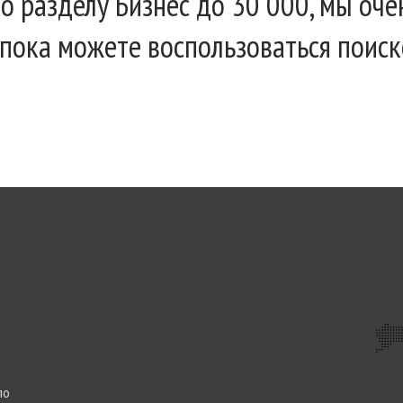
о разделу Бизнес до 30 000, мы оче
а пока можете воспользоваться поис
по