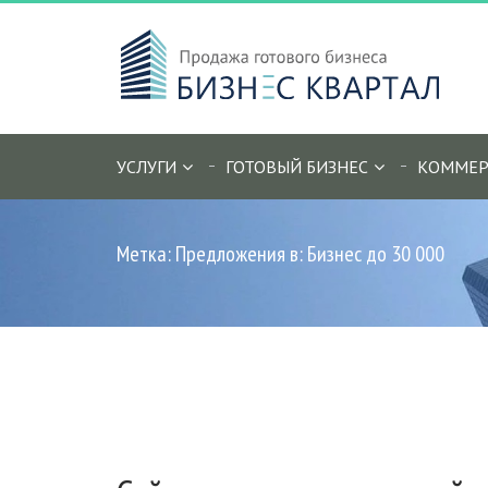
УСЛУГИ
ГОТОВЫЙ БИЗНЕС
КОММЕР
Метка: Предложения в: Бизнес до 30 000