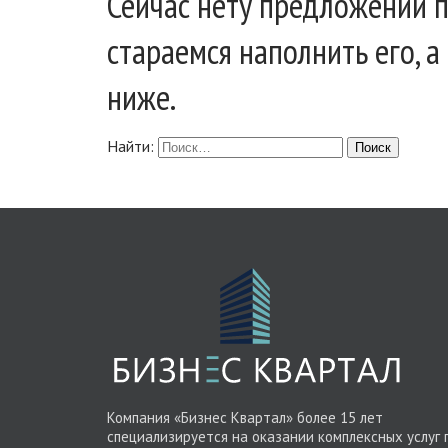
Сейчас нету предложений п
стараемся наполнить его, 
ниже.
Найти:
Компания «Бизнес Квартал» более 15 лет
специализируется на оказании комплексных услуг 