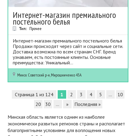
Интернет-магазин премиального
постельного белья
Тип:
Прочее
Интернет-магазин премиального постельного белья
Продажи происходят через сайт и социальные сети.
Доставка возможна по всем странам СНГ. Бренд
узнаваем, есть постоянные клиенты. Основные
преимущества: Уникальный...
Минск
Советский р-н, Мирошниченко 43А
Страница 1 из 124
1
2
3
4
5
...
10
20
30
...
»
Последняя »
Минская область является одним из наиболее
экономически развитых регионов страны и располагает
благоприятными условиями для воплощения новых