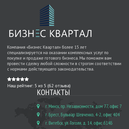
Компания «Бизнес Квартал» более 15 лет
специализируется на оказании комплексных услуг по
покупке и продаже готового бизнеса. Мы поможем вам
провести сделку любой сложности в строгом соответствии
с нормами действующего законодательства.
Наш рейтинг:
5
из
5
(
62
отзыва)
КОНТАКТЫ
г. Минск, пр. Независимости, дом 77, офис 7
г. Брест, Бульвар Шевченко, 4-2, офис 404
г. Витебск, ул. Гоголя, д. 14, офис 614Б