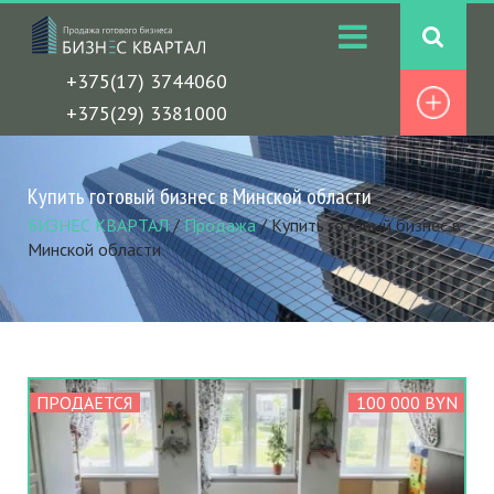
+375(17) 3744060
+375(29) 3381000
Купить готовый бизнес в Минской области
БИЗНЕС КВАРТАЛ
/
Продажа
/
Купить готовый бизнес в
Минской области
ПРОДАЕТСЯ
100 000 BYN