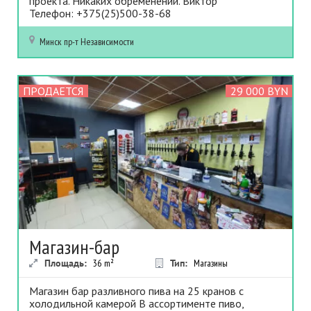
проекта. Никаких обременений. Виктор
Телефон: +375(25)500-38-68
Минск
пр-т Независимости
ПРОДАЕТСЯ
29 000 BYN
Магазин-бар
Площадь:
36
m²
Тип:
Магазины
Магазин бар разливного пива на 25 кранов с
холодильной камерой В ассортименте пиво,