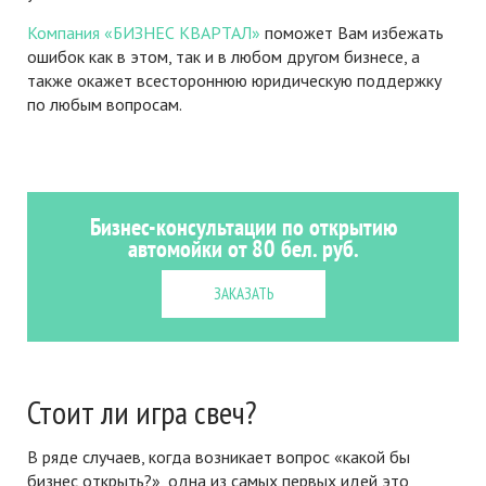
Компания «БИЗНЕС КВАРТАЛ»
поможет Вам избежать
ошибок как в этом, так и в любом другом бизнесе, а
также окажет всестороннюю юридическую поддержку
по любым вопросам.
Бизнес-консультации по открытию
автомойки от 80 бел. руб.
ЗАКАЗАТЬ
Стоит ли игра свеч?
В ряде случаев, когда возникает вопрос «какой бы
бизнес открыть?», одна из самых первых идей это