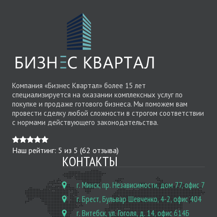
Компания «Бизнес Квартал» более 15 лет
специализируется на оказании комплексных услуг по
покупке и продаже готового бизнеса. Мы поможем вам
провести сделку любой сложности в строгом соответствии
с нормами действующего законодательства.
Наш рейтинг:
5
из
5
(
62
отзыва)
КОНТАКТЫ
г. Минск, пр. Независимости, дом 77, офис 7
г. Брест, Бульвар Шевченко, 4-2, офис 404
г. Витебск, ул. Гоголя, д. 14, офис 614Б