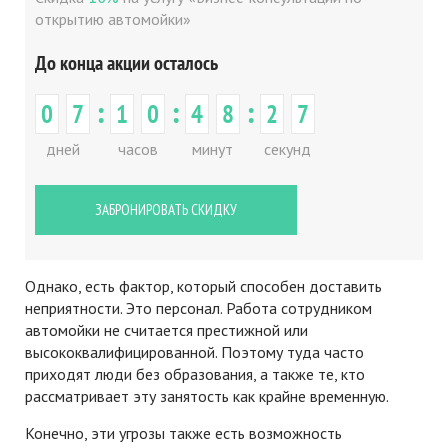
открытию автомойки»
До конца акции осталось
:
:
:
0
7
1
0
4
8
2
7
дней
часов
минут
секунд
ЗАБРОНИРОВАТЬ СКИДКУ
Однако, есть фактор, который способен доставить
неприятности. Это персонал. Работа сотрудником
автомойки не считается престижной или
высококвалифицированной. Поэтому туда часто
приходят люди без образования, а также те, кто
рассматривает эту занятость как крайне временную.
Конечно, эти угрозы также есть возможность