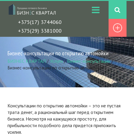
+375(17) 3744060
+375(29) 3381000
Бизнес-консультации по открытию автомойки
БИЗНЕС КВАРТАЛ
/
Услуги
/
Бизнес-консультации
/
Бизнес-консультации по открытию автомойки
Консультации по открытию автомойки
– это не пустая
трата денег, а рациональный шаг перед открытием
бизнеса. Несмотря на кажущуюся простоту, для
прибыльности подобного дела придется приложить
усилия.