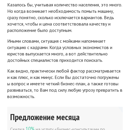
Казалось бы, учитывая количество населения, это много.
Но когда возникает необходимость помыть машину,
сразу понятно, сколько исключается вариантов. Ведь
хочется, чтобы и цена соответствовала качеству и
расположение было доступным.
Иными словами, ситуация с мойками напоминает
ситуацию с кадрами. Когда условных экономистов и
юристов выпускается много, а вот действительно
достойных специалистов приходится поискать.
Как видно, практически любой фактор рассматривается
и как плюс, и как минус. Если Вы достаточно погружены
ы вопрос и имеете четкий бизнес-план, а также готовы
развиваться, то Вам под силу любую угрозу превратить в
возможность.
Предложение месяца
10%
Скидка
на услугу «Бизнес-консультации по