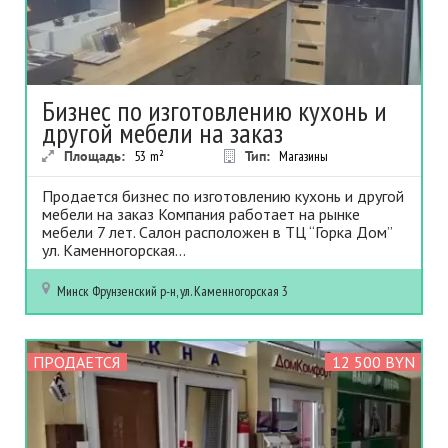
Бизнес по изготовлению кухонь и
другой мебели на заказ
Площадь:
53
m²
Тип:
Магазины
Продается бизнес по изготовлению кухонь и другой
мебели на заказ Компания работает на рынке
мебели 7 лет. Салон расположен в ТЦ “Горка Дом”
ул. Каменногорская...
Минск
Фрунзенский р-н, ул. Каменногорская 3
ПРОДАЕТСЯ
12 500 BYN