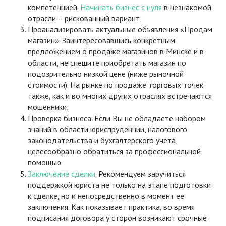
компетенцией.
Начинать бизнес с нуля
в незнакомой
отрасли – рискованный вариант;
Проанализировать актуальные объявления «Продам
магазин». Заинтересовавшись конкретным
предложением о продаже магазинов в Минске и в
области, не спешите приобретать магазин по
подозрительно низкой цене (ниже рыночной
стоимости). На рынке по продаже торговых точек
также, как и во многих других отраслях встречаются
мошенники;
Проверка бизнеса. Если Вы не обладаете набором
знаний в области юриспруденции, налогового
законодательства и бухгалтерского учета,
целесообразно обратиться за профессиональной
помощью.
Заключение сделки
. Рекомендуем заручиться
поддержкой юриста не только на этапе подготовки
к сделке, но и непосредственно в момент ее
заключения. Как показывает практика, во время
подписания договора у сторон возникают срочные