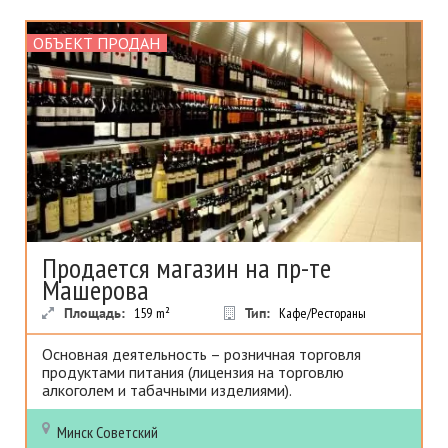
ОБЪЕКТ ПРОДАН
Продается магазин на пр-те
Машерова
Площадь:
159
m²
Тип:
Кафе/Рестораны
Основная деятельность – розничная торговля
продуктами питания (лицензия на торговлю
алкоголем и табачными изделиями).
Минск
Советский