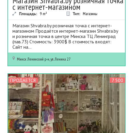
Магазин Shvabra.by розничная точка
с интернет-магазином
Площадь:
9
m²
Тип:
Магазины
Магазин Shvabra.by розничная точка с интернет-
магазином Продаётся интернет-магазин Shvabra.by
и розничная точка в центре Минска ТЦ Ленинград
(пав.73) Стоимость: 3900$ В стоимость входят:
Сайт на...
Минск
Ленинский р-н, ул. Ленина 27
ПРОДАЕТСЯ
7 500