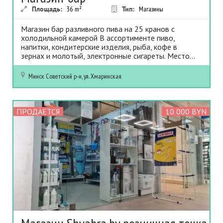
Площадь:
36
m²
Тип:
Магазины
Магазин бар разливного пива на 25 кранов с
холодильной камерой В ассортименте пиво,
напитки, кондитерские изделия, рыба, кофе в
зернах и молотый, электронные сигареты. Место...
Минск
Советский р-н, ул. Хмаринская
ПРОДАЕТСЯ
10 000 BYN