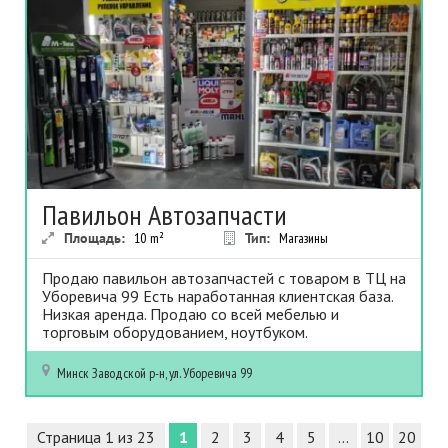
Павильон Автозапчасти
Площадь:
10
m²
Тип:
Магазины
Продаю павильон автозапчастей с товаром в ТЦ на
Уборевича 99 Есть наработанная клиентская база.
Низкая аренда. Продаю со всей мебелью и
торговым оборудованием, ноутбуком.
Минск
Заводской р-н, ул. Уборевича 99
Страница 1 из 23
1
2
3
4
5
...
10
20