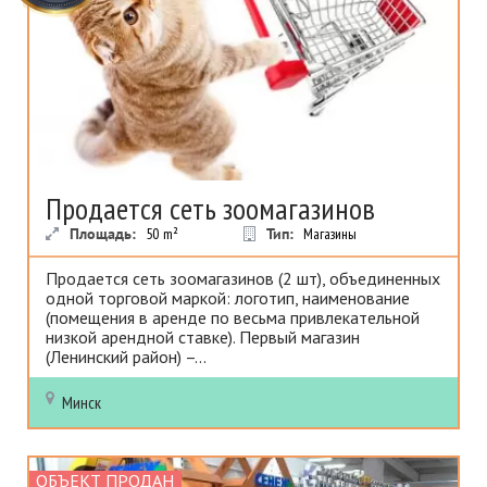
Продается сеть зоомагазинов
Площадь:
50
m²
Тип:
Магазины
Продается сеть зоомагазинов (2 шт), объединенных
одной торговой маркой: логотип, наименование
(помещения в аренде по весьма привлекательной
низкой арендной ставке). Первый магазин
(Ленинский район) –...
Минск
ОБЪЕКТ ПРОДАН