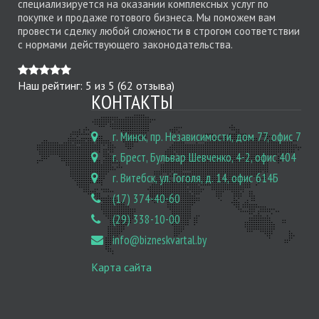
специализируется на оказании комплексных услуг по
покупке и продаже готового бизнеса. Мы поможем вам
провести сделку любой сложности в строгом соответствии
с нормами действующего законодательства.
Наш рейтинг:
5
из
5
(
62
отзыва)
КОНТАКТЫ
г. Минск, пр. Независимости, дом 77, офис 7
г. Брест, Бульвар Шевченко, 4-2, офис 404
г. Витебск, ул. Гоголя, д. 14, офис 614Б
(17) 374-40-60
(29) 338-10-00
info@bizneskvartal.by
Карта сайта