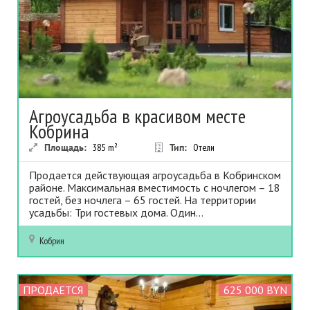
Агроусадьба в красивом месте
Кобрина
Площадь:
385
m²
Тип:
Отели
Продается действующая агроусадьба в Кобринском
районе. Максимальная вместимость с ночлегом – 18
гостей, без ночлега – 65 гостей. На территории
усадьбы: Три гостевых дома. Один...
Кобрин
ПРОДАЕТСЯ
625 000 BYN