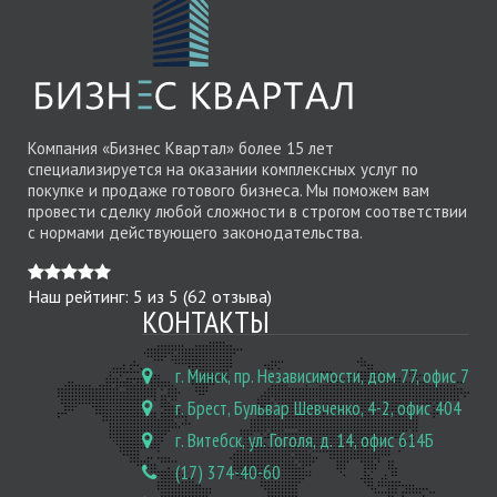
Компания «Бизнес Квартал» более 15 лет
специализируется на оказании комплексных услуг по
покупке и продаже готового бизнеса. Мы поможем вам
провести сделку любой сложности в строгом соответствии
с нормами действующего законодательства.
Наш рейтинг:
5
из
5
(
62
отзыва)
КОНТАКТЫ
г. Минск, пр. Независимости, дом 77, офис 7
г. Брест, Бульвар Шевченко, 4-2, офис 404
г. Витебск, ул. Гоголя, д. 14, офис 614Б
(17) 374-40-60