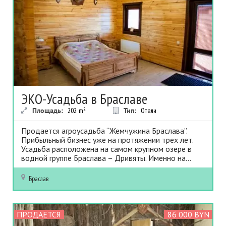
ЭКО-Усадьба в Браславе
Площадь:
202
m²
Тип:
Отели
Продается агроусадьба “Жемчужина Браслава”.
Прибыльный бизнес уже на протяжении трех лет.
Усадьба расположена на самом крупном озере в
водной группе Браслава – Дривяты. Именно на...
Браслав
ПРОДАЕТСЯ
86 000 BYN