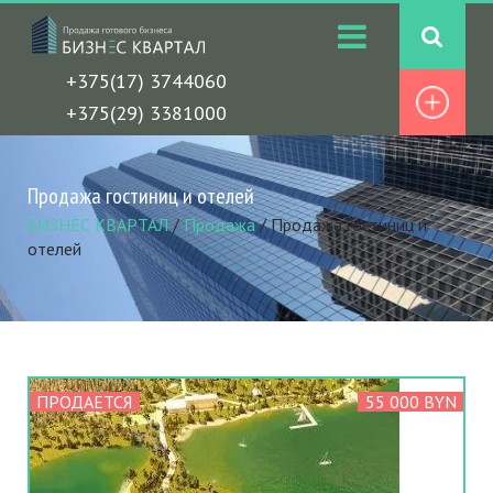
+375(17) 3744060
+375(29) 3381000
Продажа гостиниц и отелей
БИЗНЕС КВАРТАЛ
/
Продажа
/
Продажа гостиниц и
отелей
ПРОДАЕТСЯ
55 000 BYN