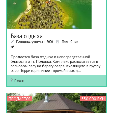
База отдыха
Площадь участка:
2000
Тип:
Отели
m²
Продается база отдыха в непосредственной
близости от г. Полоцка. Комплекс располагается в
сосновом лесу на берегу озера, входящего в группу
озер. Территория имеет прямой выход...
Полоцк
ПРОДАЕТСЯ
350 000 BYN