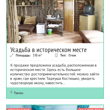
Усадьба в историческом месте
Площадь:
350
m²
Тип:
Отели
К продаже предложена усадьба, расположенная в
историческом месте. Здесь есть большое
количество достопримечательностей: можно зайти
в храм, где крестили Тадеуша Костюшко, увидеть
чудотворную икону, навестить...
Ружаны