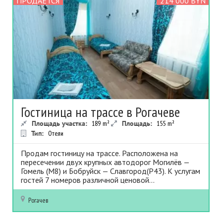
ПРОДАЕТСЯ
214 000 BYN
Гостиница на трассе в Рогачеве
Площадь участка:
189
m²
Площадь:
155
m²
Тип:
Отели
Продам гостиницу на трассе. Расположена на
пересечении двух крупных автодорог Могилёв —
Гомель (М8) и Бобруйск — Славгород(Р43). К услугам
гостей 7 номеров различной ценовой...
Рогачев