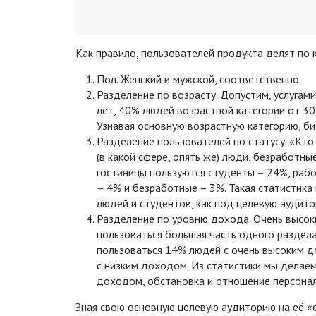
Как правило, пользователей продукта делят по 
Пол. Женский и мужской, соответственно.
Разделение по возрасту. Допустим, услугам
лет, 40% людей возрастной категории от 30
Узнавая основную возрастную категорию, б
Разделение пользователей по статусу. «Кт
(в какой сфере, опять же) люди, безработны
гостиницы пользуются студенты – 24%, раб
– 4% и безработные – 3%. Такая статистик
людей и студентов, как под целевую аудито
Разделение по уровню дохода. Очень высок
пользоваться большая часть одного раздела 
пользоваться 14% людей с очень высоким 
с низким доходом. Из статистики мы делае
доходом, обстановка и отношение персона
Зная свою основную целевую аудиторию на её 