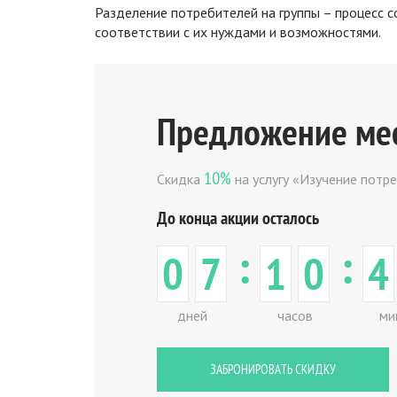
Разделение потребителей на группы – процесс с
соответствии с их нуждами и возможностями.
Предложение ме
10%
Скидка
на услугу «Изучение потр
До конца акции осталось
:
:
0
7
1
0
4
дней
часов
ми
ЗАБРОНИРОВАТЬ СКИДКУ