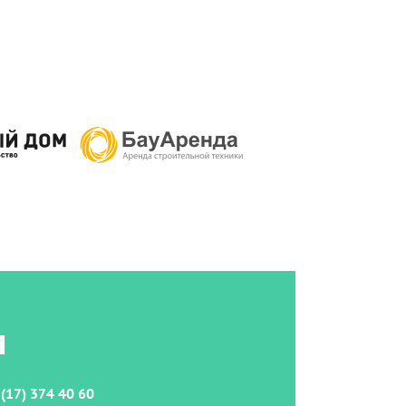
ы
(17) 374 40 60