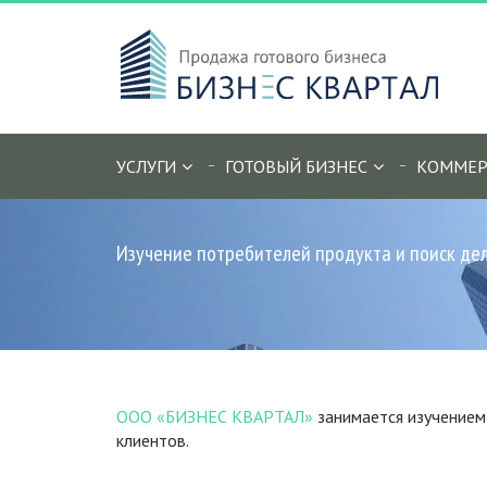
УСЛУГИ
ГОТОВЫЙ БИЗНЕС
КОММЕР
Изучение потребителей продукта и поиск де
ООО «БИЗНЕС КВАРТАЛ»
занимается изучением
клиентов.