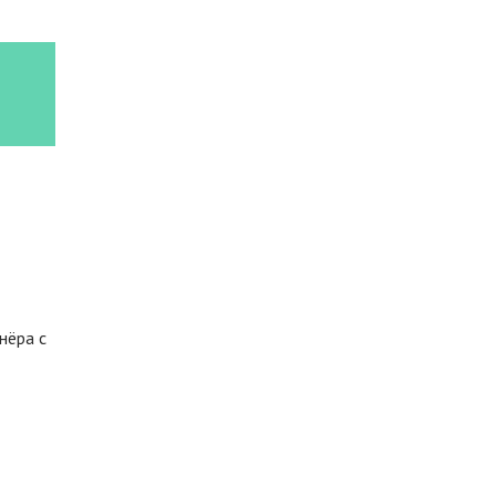
нёра с