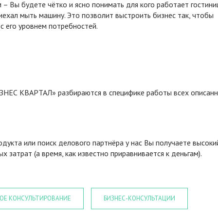
 – Вы будете чётко и ясно понимать для кого работает гостини
ехал мыть машину. Это позволит выстроить бизнес так, чтобы
с его уровнем потребностей.
ИЗНЕС КВАРТАЛ» разбираются в специфике работы всех описан
дукта или поиск делового партнёра у нас Вы получаете высоки
 затрат (а время, как известно приравнивается к деньгам).
ОЕ КОНСУЛЬТИРОВАНИЕ
БИЗНЕС-КОНСУЛЬТАЦИИ