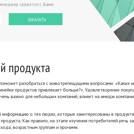
енеджер свяжется с Вами.
й продукта
й поможет разобраться с животрепещущими вопросами: «Каких 
линейке продуктов привлекает больше?». Удовлетворение покуп
очень важно для небольших компаний, влияет на имидж компани
й информацию о тех людях, которые заинтересованы в продукте
продукта. Как правило, на этапе изучения потребителей речь з
охода, возрастным группам и прочими.