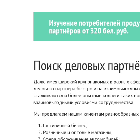
Изучение потребителей проду
партнёров от 320 бел. руб.
Поиск деловых партн
Даже имея широкий круг знакомых в разных сфер
делового партнёра быстро и на взаимовыгодных 
сталкиваются и более опытные коллеги таких но
взаимовыгодными условиями сотрудничества.
Мы предлагаем нашим клиентам разнообразных д
Гостиничный бизнес;
Розничные и оптовые магазины;
Сфера обслуживания автомобилей;