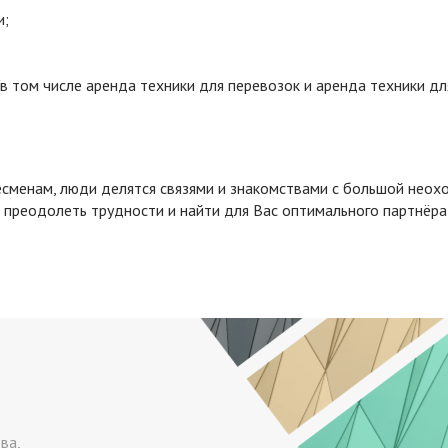
и;
(в том числе аренда техники для перевозок и аренда техники дл
есменам, люди делятся связями и знакомствами с большой неохо
преодолеть трудности и найти для Вас оптимального партнёра
ва,