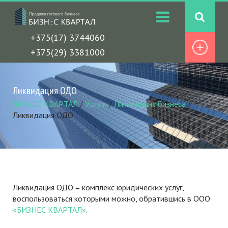
+375(17) 3744060
+375(29) 3381000
Ликвидация ОДО
БИЗНЕС КВАРТАЛ
/
Услуги
/
Ликвидация бизнеса
/
Ликвидация ОДО
Ликвидация ОДО
–
комплекс юридических услуг,
воспользоваться которыми можно, обратившись в ООО
«БИЗНЕС КВАРТАЛ»
.