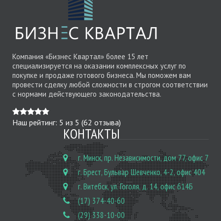
Компания «Бизнес Квартал» более 15 лет
специализируется на оказании комплексных услуг по
покупке и продаже готового бизнеса. Мы поможем вам
провести сделку любой сложности в строгом соответствии
с нормами действующего законодательства.
Наш рейтинг:
5
из
5
(
62
отзыва)
КОНТАКТЫ
г. Минск, пр. Независимости, дом 77, офис 7
г. Брест, Бульвар Шевченко, 4-2, офис 404
г. Витебск, ул. Гоголя, д. 14, офис 614Б
(17) 374-40-60
(29) 338-10-00