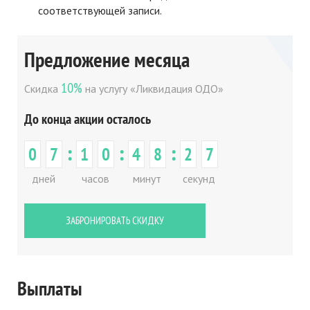
соответствующей записи.
Предложение месяца
10%
Скидка
на услугу «Ликвидация ОДО»
До конца акции осталось
:
:
:
0
7
1
0
4
8
2
7
дней
часов
минут
секунд
ЗАБРОНИРОВАТЬ СКИДКУ
Выплаты