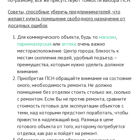
по-разному, всё же присутствуют тонкости выбора ПСН.
Советы, способные уберечь предпринимателей, что
желают купить помещение свободного назначения от
досадных ошибок
Для коммерческого объекта, будь то
магазин
,
парикмахерская
или
аптека
очень важно
месторасположение. Центр города, близость к
местам скопления людей, удобный подъезд –
преимущества, которым нужно уделить должное
внимание.
Приобретая ПСН обращайте внимание на состояние
оного, необходимость ремонта. Не должно
помещение без отделки стоить столько же, сколько
с ремонтом. Если Вы не против ремонта, сравните
стоимость готовых для эксплуатации объектов с
теми, над которыми предстоит поработать, чтобы
привести в надлежащий вид. Разница в цене
готового объекта от того, которому потребуется
отделка, как раз и пойдёт на ремонт.