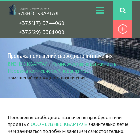
+375(17) 3744060
+375(29) 3381000
Продажа помещений свободного назначения
БИЗНЕС КВАРТАЛ
/
Коммерческая недвижимость
/
Продажа коммерческой недвижимости
/
Продажа
помещений свободного назначения
Помещение свободного назначения приобрести или
продать с
ООО «БИЗНЕС КВАРТАЛ»
значительно легче,
чем заниматься подобным занятием самостоятельно.