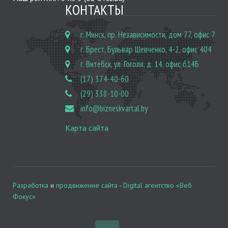
КОНТАКТЫ
г. Минск, пр. Независимости, дом 77, офис 7
г. Брест, Бульвар Шевченко, 4-2, офис 404
г. Витебск, ул. Гоголя, д. 14, офис 614Б
(17) 374-40-60
(29) 338-10-00
info@bizneskvartal.by
Карта сайта
Разработка
и
продвижение сайта
-
Digital агентство «Веб
Фокус»