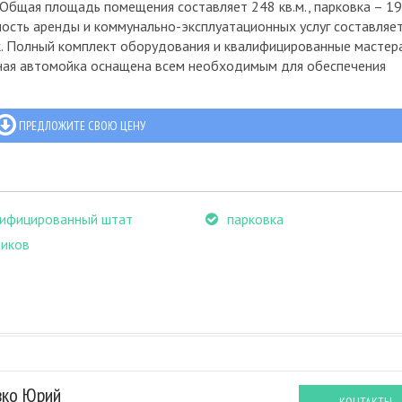
Общая площадь помещения составляет 248 кв.м., парковка – 199
имость аренды и коммунально-эксплуатационных услуг составляе
ек. Полный комплект оборудования и квалифицированные мастер
нная автомойка оснащена всем необходимым для обеспечения
ПРЕДЛОЖИТЕ СВОЮ ЦЕНУ
лифицированный штат
парковка
ников
вко Юрий