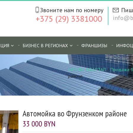
Звоните нам по номеру
Пиш
+375 (29) 3381000
info@bi
ЦИЯ
БИЗНЕС В РЕГИОНАХ
ФРАНШИЗЫ
ИНФОЦ
БИЗНЕС КВАРТАЛ
/
Продажа б
районе
Автомойка во Фрунзенком районе
33 000 BYN