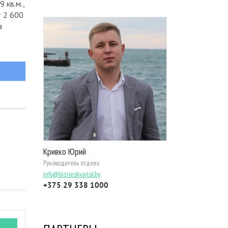
 кв.м.,
т 2 600
а
Кривко Юрий
Руководитель отдела
info@bizneskvartal.by
+375 29 338 1000