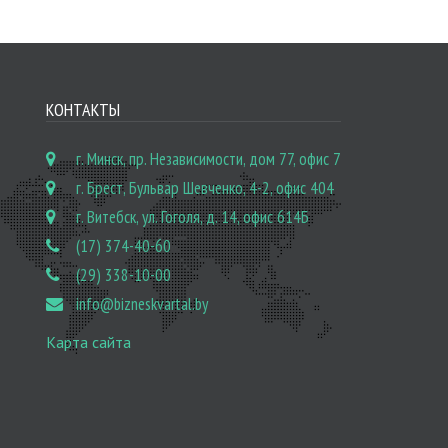
КОНТАКТЫ
г. Минск, пр. Независимости, дом 77, офис 7
г. Брест, Бульвар Шевченко, 4-2, офис 404
г. Витебск, ул. Гоголя, д. 14, офис 614Б
(17) 374-40-60
(29) 338-10-00
info@bizneskvartal.by
Карта сайта