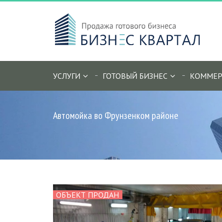
УСЛУГИ
ГОТОВЫЙ БИЗНЕС
КОММЕР
Автомойка во Фрунзенком районе
ОБЪЕКТ ПРОДАН