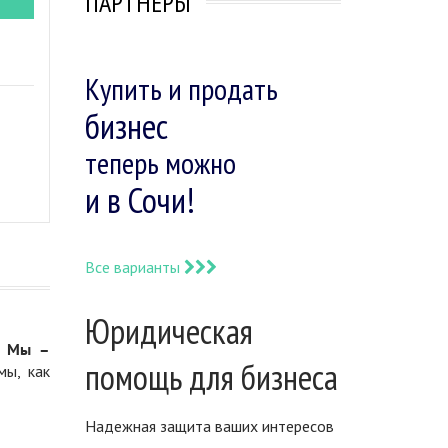
ПАРТНЕРЫ
Купить и продать
бизнес
теперь можно
и в Сочи!
Все варианты
Юридическая
.
Мы –
помощь для бизнеса
мы, как
Надежная защита ваших интересов