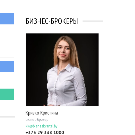
БИЗНЕС-БРОКЕРЫ
Кривко Кристина
Бизнес-брокер
kk@bizneskvartal.by
+375 29 338 1000