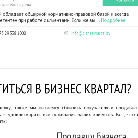
КОНТАКТЫ
водитель отдела
 обладает обширной нормативно-правовой базой и всегда
етентен при работе с клиентами. Если же вы ...
Подробнее
75 29 338 1000
info@bizneskvartal.by
ИТЬСЯ В БИЗНЕС КВАРТАЛ?
елку, также мы пытаемся сблизить покупателя и продавца
ь – удовлетворить все пожелания наших клиентов. Вот, что 
ть:
Продавцу бизнеса