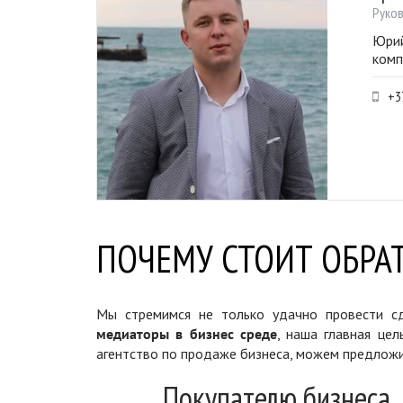
Руко
Юрий
комп
+3
ПОЧЕМУ СТОИТ ОБРАТ
Мы стремимся не только удачно провести сд
медиаторы в бизнес среде
, наша главная цел
агентство по продаже бизнеса, можем предложи
Покупателю бизнеса