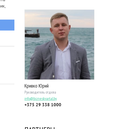
ик,
Кривко Юрий
Руководитель отдела
info@bizneskvartal.by
+375 29 338 1000