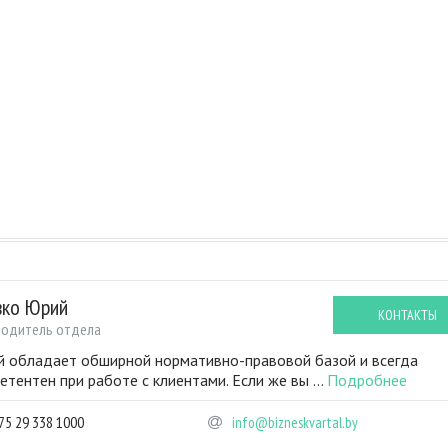
вко Юрий
КОНТАКТЫ
водитель отдела
 обладает обширной нормативно-правовой базой и всегда
етентен при работе с клиентами. Если же вы ...
Подробнее
75 29 338 1000
info@bizneskvartal.by