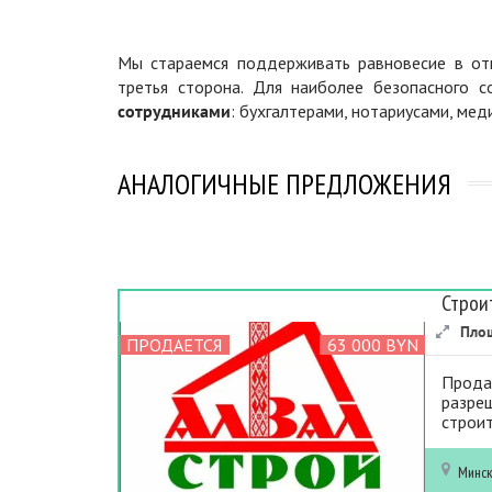
Мы стараемся поддерживать равновесие в отн
третья сторона. Для наиболее безопасного 
сотрудниками
: бухгалтерами, нотариусами, ме
АНАЛОГИЧНЫЕ ПРЕДЛОЖЕНИЯ
Строи
Пло
ПРОДАЕТСЯ
63 000 BYN
Продае
разреш
строит
Минс