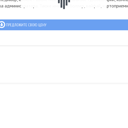
ка администратора. Также имеется боллер, вайфай, картоприемн
ПРЕДЛОЖИТЕ СВОЮ ЦЕНУ