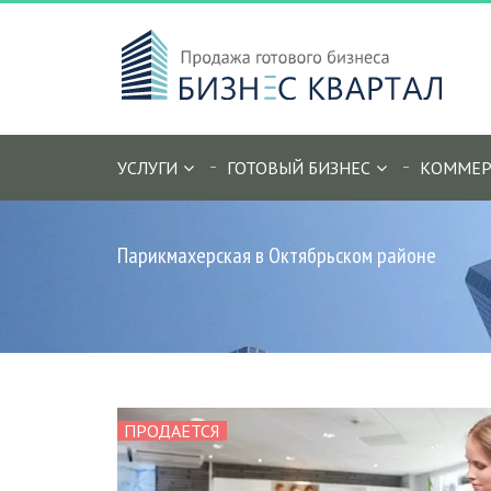
УСЛУГИ
ГОТОВЫЙ БИЗНЕС
КОММЕР
Парикмахерская в Октябрьском районе
ПРОДАЕТСЯ