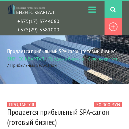
+375(17) 3744060
+375(29) 3381000
Продается прибыльный SPA-салон (готовый бизнес)
БИЗНЕС КВАРТАЛ
/
Продажа бизнеса
/
Салоны красоты
/
Прибыльный SPA-салон
ПРОДАЕТСЯ
50 000 BYN
Продается прибыльный SPA-салон
(готовый бизнес)