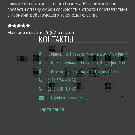
покупке и продаже готового бизнеса. Мы поможем вам
провести сделку любой сложности в строгом соответствии
с нормами действующего законодательства.
Наш рейтинг:
5
из
5
(
62
отзыва)
КОНТАКТЫ
г. Минск, пр. Независимости, дом 77, офис 7
г. Брест, Бульвар Шевченко, 4-2, офис 404
г. Витебск, ул. Гоголя, д. 14, офис 614Б
(17) 374-40-60
(29) 338-10-00
info@bizneskvartal.by
Карта сайта