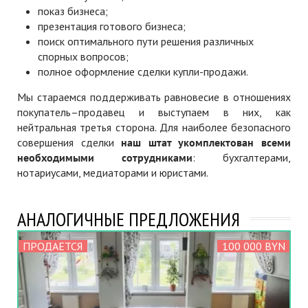
показ бизнеса;
презентация готового бизнеса;
поиск оптимального пути решения различных
спорных вопросов;
полное оформление сделки купли-продажи.
Мы стараемся поддерживать равновесие в отношениях
покупатель–продавец и выступаем в них, как
нейтральная третья сторона. Для наиболее безопасного
совершения сделки
наш штат укомплектован всеми
необходимыми сотрудниками
: бухгалтерами,
нотариусами, медиаторами и юристами.
АНАЛОГИЧНЫЕ ПРЕДЛОЖЕНИЯ
ПРОДАЕТСЯ
100 000 BYN