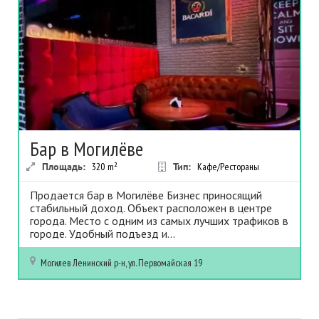
Бар в Могилёве
Площадь:
320
m²
Тип:
Кафе/Рестораны
Продается бар в Могилёве Бизнес приносящий
стабильный доход. Объект расположен в центре
города. Место с одним из самых лучших трафиков в
городе. Удобный подъезд и...
Могилев
Ленинский р-н, ул. Первомайская 19