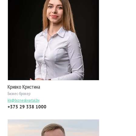
Кривко Кристина
Бизнес-брокер
kk@bizneskvartal.by
+375 29 338 1000