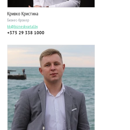
Кривко Кристина
Бизнес-брокер
kk@bizneskvartal.by
+375 29 338 1000