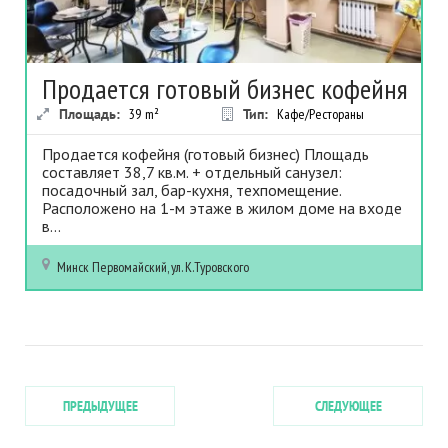
Продается готовый бизнес кофейня
Площадь:
39
m²
Тип:
Кафе/Рестораны
Продается кофейня (готовый бизнес) Площадь
составляет 38,7 кв.м. + отдельный санузел:
посадочный зал, бар-кухня, техпомещение.
Расположено на 1-м этаже в жилом доме на входе
в...
Минск
Первомайский, ул. К.Туровского
ПРЕДЫДУЩЕЕ
СЛЕДУЮЩЕЕ