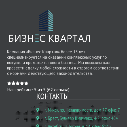
Компания «Бизнес Квартал» более 15 лет
специализируется на оказании комплексных услуг по
покупке и продаже готового бизнеса. Мы поможем вам
провести сделку любой сложности в строгом соответствии
с нормами действующего законодательства.
Наш рейтинг:
5
из
5
(
62
отзыва)
КОНТАКТЫ
г. Минск, пр. Независимости, дом 77, офис 7
г. Брест, Бульвар Шевченко, 4-2, офис 404
г. Витебск, ул. Гоголя, д. 14, офис 614Б