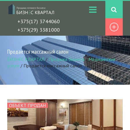
+375(17) 3744060
+375(29) 3381000
Продается массажный салон
БИЗНЕС КВАРТАЛ
/
Продажа бизнеса
/
Медицинские
услуги
/
Продается массажный салон
ОБЪЕКТ ПРОДАН