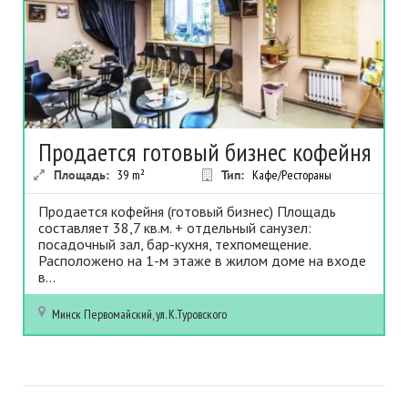
Продается готовый бизнес кофейня
Площадь:
39
m²
Тип:
Кафе/Рестораны
Продается кофейня (готовый бизнес) Площадь
составляет 38,7 кв.м. + отдельный санузел:
посадочный зал, бар-кухня, техпомещение.
Расположено на 1-м этаже в жилом доме на входе
в...
Минск
Первомайский, ул. К.Туровского