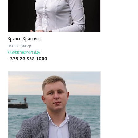
Кривко Кристина
Бизнес-брокер
kk@bizneskvartal.by
+375 29 338 1000