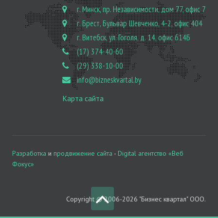
г. Минск, пр. Независимости, дом 77, офис 7
г. Брест, Бульвар Шевченко, 4-2, офис 404
г. Витебск, ул. Гоголя, д. 14, офис 614Б
(17) 374-40-60
(29) 338-10-00
info@bizneskvartal.by
Карта сайта
Разработка
и
продвижение сайта
-
Digital агентство «Веб
Фокус»
Copyright © 2006-2026 "Бизнес квартал" ООО.