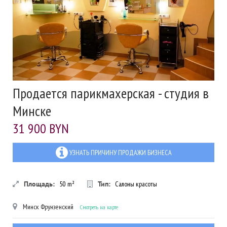
Продается парикмахерская - студия в
Минске
31 900 BYN
УЗНАТЬ ПРИЧИНУ ПРОДАЖИ БИЗНЕСА
Площадь:
50
m²
Тип:
Салоны красоты
Минск
Фрунзенский
Смотреть на карте