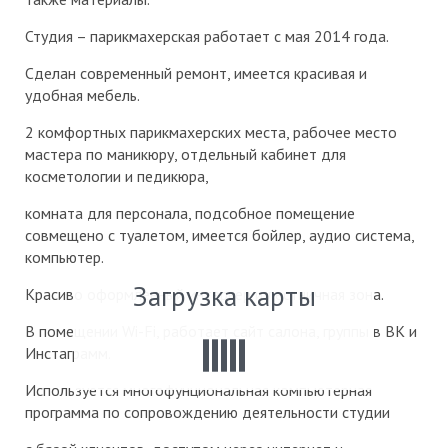
Студия – парикмахерская работает с мая 2014 года.
Сделан современный ремонт, имеется красивая и
удобная мебель.
2 комфортных парикмахерских места, рабочее место
мастера по маникюру, отдельный кабинет для
косметологии и педикюра,
комната для персонала, подсобное помещение
совмещено с туалетом, имеется бойлер, аудио система,
компьютер.
Загрузка карты
Красиво оформленный интерьер и лестничная зона.
В помещении Wi-Fi, работает сайт салона, группы в ВК и
Инстаграмм.
Используется многофунциональная компьютерная
программа по сопровождению деятельности студии