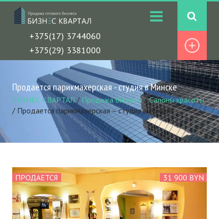
+375(17) 3744060
+375(29) 3381000
Продается парикмахерская - студия в Минске
БИЗНЕС КВАРТАЛ
/
Продажа бизнеса
/
Салоны красоты
/
Продается парикмахерская – студия в Минске
ПРОДАЕТСЯ
31 900 BYN