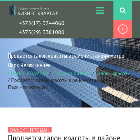
+375(17) 3744060
+375(29) 3381000
Продается салон красоты в районе станции метро
Парк Челюскинцев
БИЗНЕС КВАРТАЛ
/
Продажа бизнеса
/
Салоны красоты
/
Продается салон красоты в районе станции метро
Парк Челюскинцев
ОБЪЕКТ ПРОДАН
Продается салон красоты в районе