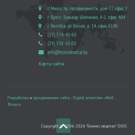
г. Минск, пр. Независимости, дом 77, офис 7
г. Брест, Бульвар Шевченко, 4-2, офис 404
г. Витебск, ул. Гоголя, д. 14, офис 614Б
(17) 374-40-60
(29) 338-10-00
info@bizneskvartal.by
Карта сайта
Разработка
и
продвижение сайта
-
Digital агентство «Веб
Фокус»
Copyright © 2006-2026 "Бизнес квартал" ООО.