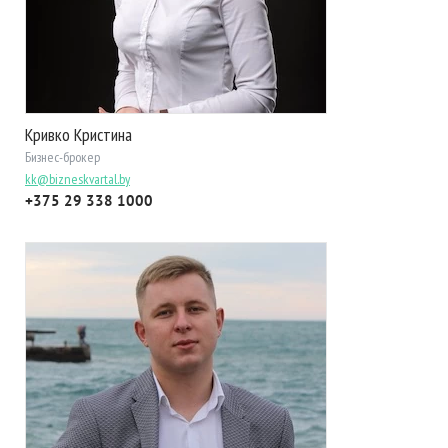
Кривко Кристина
Бизнес-брокер
kk@bizneskvartal.by
+375 29 338 1000