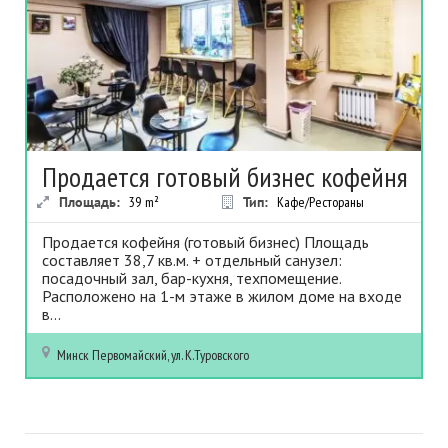
Продается готовый бизнес кофейня
Площадь:
39
m²
Тип:
Кафе/Рестораны
Продается кофейня (готовый бизнес) Площадь
составляет 38,7 кв.м. + отдельный санузел:
посадочный зал, бар-кухня, техпомещение.
Расположено на 1-м этаже в жилом доме на входе
в...
Минск
Первомайский, ул. К.Туровского