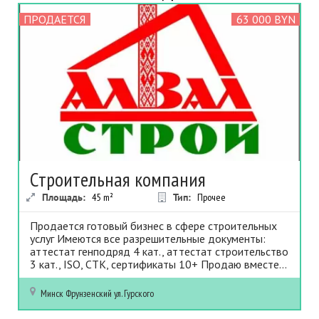
ПРОДАЕТСЯ
63 000 BYN
Строительная компания
Площадь:
45
m²
Тип:
Прочее
Продается готовый бизнес в сфере строительных
услуг Имеются все разрешительные документы:
аттестат генподряд 4 кат., аттестат строительство
3 кат., ISO, СТК, сертификаты 10+ Продаю вместе...
Минск
Фрунзенский
ул. Гурского