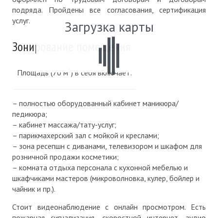
подряда. Пройдены все согласования, сертификация
услуг.
Загрузка карты
Зонирование помещения
Площадь (70 м²) в себя включает:
– полностью оборудованный кабинет маникюра/
педикюра;
– кабинет массажа/тату-услуг;
– парикмахерский зал с мойкой и креслами;
– зона ресепшн с диванами, телевизором и шкафом для
розничной продажи косметики;
– комната отдыха персонала с кухонной мебелью и
шкафчиками мастеров (микроволновка, кулер, бойлер и
чайник и пр.).
Стоит видеонаблюдение с онлайн просмотром. Есть
пожарная сигнализация, скоростной интернет, аудио