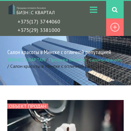
+375(17) 3744060
+375(29) 3381000
Салон красоты в Минске с отличной репутацией
БИЗНЕС КВАРТАЛ
/
Продажа бизнеса
/
Салоны красоты
/
Салон красоты в Минске с отличной репутацией
ОБЪЕКТ ПРОДАН