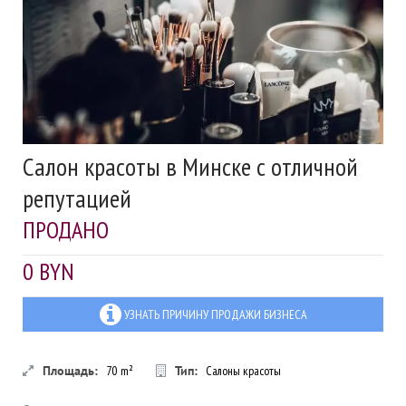
Салон красоты в Минске с отличной
репутацией
ПРОДАНО
0 BYN
УЗНАТЬ ПРИЧИНУ ПРОДАЖИ БИЗНЕСА
Площадь:
70
m²
Тип:
Салоны красоты