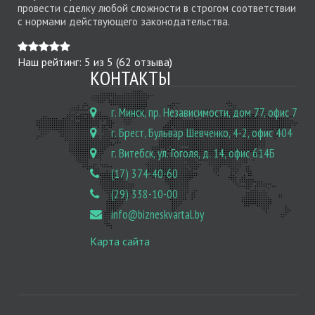
провести сделку любой сложности в строгом соответствии
с нормами действующего законодательства.
Наш рейтинг:
5
из
5
(
62
отзыва)
КОНТАКТЫ
г. Минск, пр. Независимости, дом 77, офис 7
г. Брест, Бульвар Шевченко, 4-2, офис 404
г. Витебск, ул. Гоголя, д. 14, офис 614Б
(17) 374-40-60
(29) 338-10-00
info@bizneskvartal.by
Карта сайта