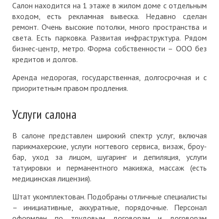
Салон находится на 1 этаже в жилом доме с отдельным
входом, есть рекламная вывеска. Недавно сделан
ремонт. Очень высокие потолки, много пространства и
света. Есть парковка. Развитая инфраструктура. Рядом
бизнес-центр, метро. Форма собственности – ООО без
кредитов и долгов.
Аренда недорогая, государственная, долгосрочная и с
приоритетным правом продления.
Услуги салона
В салоне представлен широкий спектр услуг, включая
парикмахерские, услуги ногтевого сервиса, визаж, броу-
бар, уход за лицом, шугаринг и депиляция, услуги
татуировки и перманентного макияжа, массаж (есть
медицинская лицензия).
Штат укомплектован. Подобраны отличные специалисты
– инициативные, аккуратные, порядочные. Персонал
оформлен по трудовым договорам и договорам