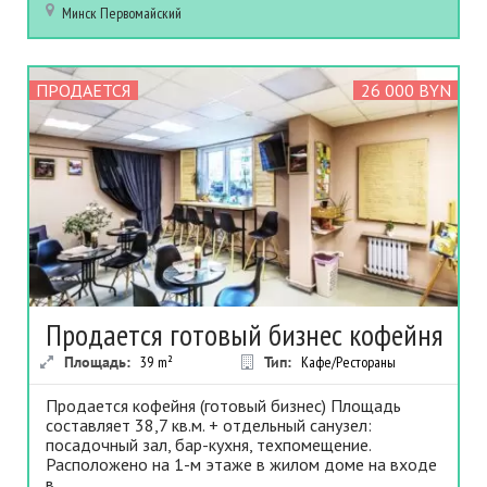
Минск
Первомайский
ПРОДАЕТСЯ
26 000 BYN
Продается готовый бизнес кофейня
Площадь:
39
m²
Тип:
Кафе/Рестораны
Продается кофейня (готовый бизнес) Площадь
составляет 38,7 кв.м. + отдельный санузел:
посадочный зал, бар-кухня, техпомещение.
Расположено на 1-м этаже в жилом доме на входе
в...