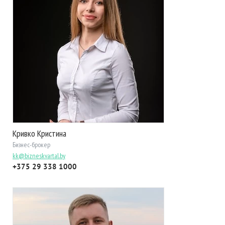
Кривко Кристина
Бизнес-брокер
kk@bizneskvartal.by
+375 29 338 1000