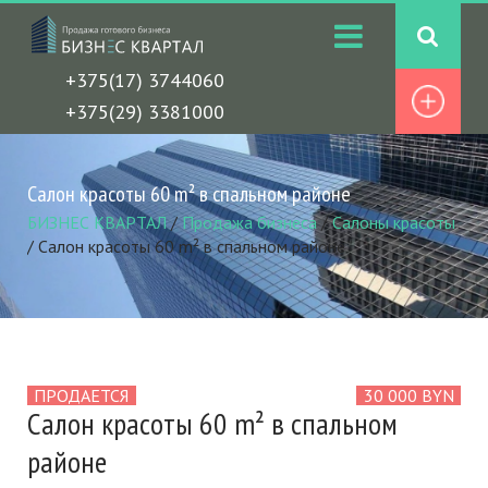
+375(17) 3744060
+375(29) 3381000
Салон красоты 60 m² в спальном районе
БИЗНЕС КВАРТАЛ
/
Продажа бизнеса
/
Салоны красоты
/
Салон красоты 60 m² в спальном районе
ПРОДАЕТСЯ
30 000 BYN
Салон красоты 60 m² в спальном
районе