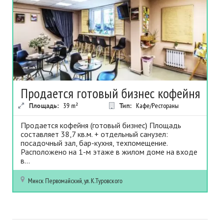
Продается готовый бизнес кофейня
Площадь:
39
m²
Тип:
Кафе/Рестораны
Продается кофейня (готовый бизнес) Площадь
составляет 38,7 кв.м. + отдельный санузел:
посадочный зал, бар-кухня, техпомещение.
Расположено на 1-м этаже в жилом доме на входе
в...
Минск
Первомайский, ул. К.Туровского