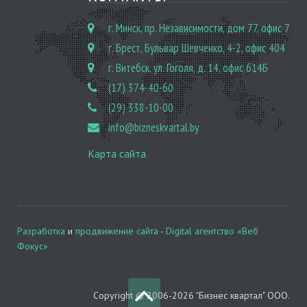
г. Минск, пр. Независимости, дом 77, офис 7
г. Брест, Бульвар Шевченко, 4-2, офис 404
г. Витебск, ул. Гоголя, д. 14, офис 614Б
(17) 374-40-60
(29) 338-10-00
info@bizneskvartal.by
Карта сайта
Разработка
и
продвижение сайта
-
Digital агентство «Веб
Фокус»
Copyright © 2006-2026 "Бизнес квартал" ООО.