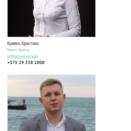
Кривко Кристина
Бизнес-брокер
kk@bizneskvartal.by
+375 29 338 1000