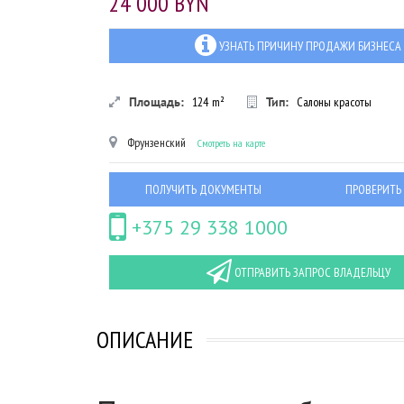
24 000 BYN
УЗНАТЬ ПРИЧИНУ ПРОДАЖИ БИЗНЕСА
Площадь:
124
m²
Тип:
Салоны красоты
Фрунзенский
Смотреть на карте
ПОЛУЧИТЬ ДОКУМЕНТЫ
ПРОВЕРИТЬ
+375 29 338 1000
ОТПРАВИТЬ ЗАПРОС ВЛАДЕЛЬЦУ
ОПИСАНИЕ