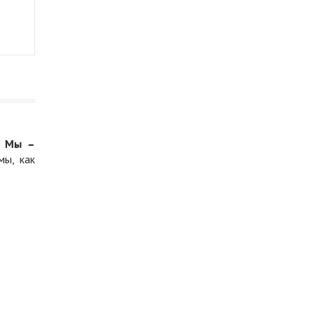
.
Мы –
мы, как