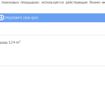
и поисковых площадках: используются действующие бизнес-а
ПРЕДЛОЖИТЕ СВОЮ ЦЕНУ
щадь 124 m²