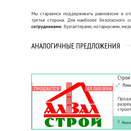
Мы стараемся поддерживать равновесие в отн
третья сторона. Для наиболее безопасного 
сотрудниками
: бухгалтерами, нотариусами, ме
АНАЛОГИЧНЫЕ ПРЕДЛОЖЕНИЯ
Строи
Пло
ПРОДАЕТСЯ
63 000 BYN
Продае
разреш
строит
Минс