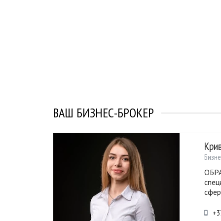
ВАШ БИЗНЕС-БРОКЕР
Кри
Бизне
ОБРА
спец
сфер
+3