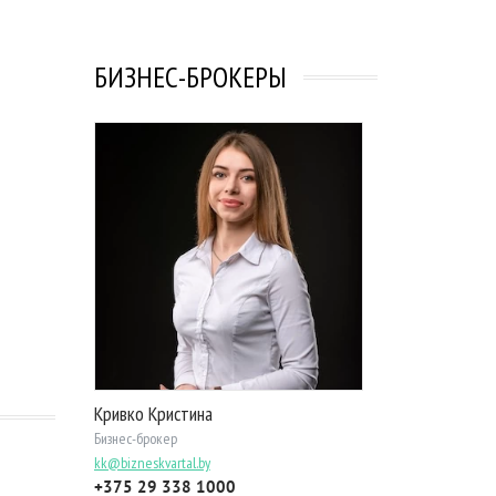
БИЗНЕС-БРОКЕРЫ
Кривко Кристина
Бизнес-брокер
kk@bizneskvartal.by
+375 29 338 1000