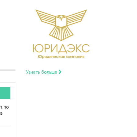
Узнать больше
т по
 в