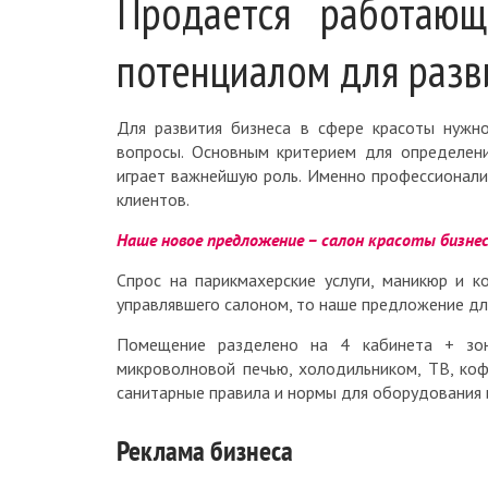
Продается работаю
потенциалом для разв
Для развития бизнеса в сфере красоты нужн
вопросы. Основным критерием для определени
играет важнейшую роль. Именно профессионали
клиентов.
Наше новое предложение – салон красоты бизнес
Спрос на парикмахерские услуги, маникюр и к
управлявшего салоном, то наше предложение дл
Помещение разделено на 4 кабинета + зона
микроволновой печью, холодильником, ТВ, коф
санитарные правила и нормы для оборудования
Реклама бизнеса