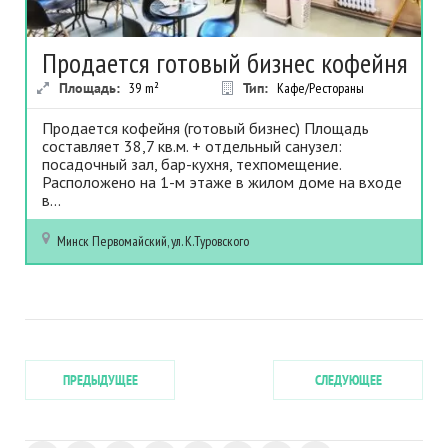
Продается готовый бизнес кофейня
Площадь:
39
m²
Тип:
Кафе/Рестораны
Продается кофейня (готовый бизнес) Площадь
составляет 38,7 кв.м. + отдельный санузел:
посадочный зал, бар-кухня, техпомещение.
Расположено на 1-м этаже в жилом доме на входе
в...
Минск
Первомайский, ул. К.Туровского
ПРЕДЫДУЩЕЕ
СЛЕДУЮЩЕЕ