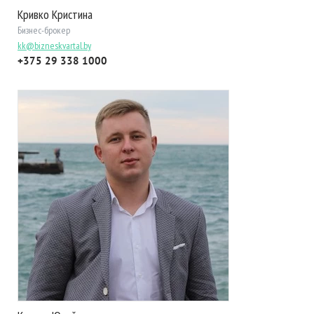
Кривко Кристина
Бизнес-брокер
kk@bizneskvartal.by
+375 29 338 1000