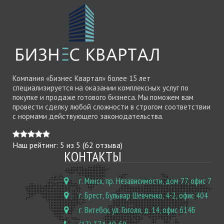
Компания «Бизнес Квартал» более 15 лет
специализируется на оказании комплексных услуг по
покупке и продаже готового бизнеса. Мы поможем вам
провести сделку любой сложности в строгом соответствии
с нормами действующего законодательства.
Наш рейтинг:
5
из
5
(
62
отзыва)
КОНТАКТЫ
г. Минск, пр. Независимости, дом 77, офис 7
г. Брест, Бульвар Шевченко, 4-2, офис 404
г. Витебск, ул. Гоголя, д. 14, офис 614Б