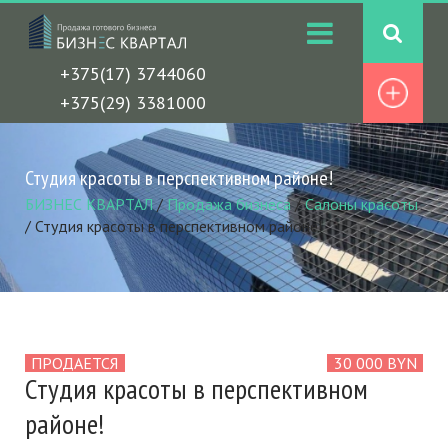
+375(17) 3744060
+375(29) 3381000
Студия красоты в перспективном районе!
БИЗНЕС КВАРТАЛ
/
Продажа бизнеса
/
Салоны красоты
/
Студия красоты в перспективном районе!
ПРОДАЕТСЯ
30 000 BYN
Студия красоты в перспективном
районе!