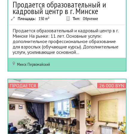
Продается образовательный и
кадровый центр в г. Минске
Площадь:
150
m²
Тип:
Обучение
Продается образовательный и кадровый центр в г.
Минске На рынке: 11 лет. Основные услуги:
дополнительное профессиональное образование
для взрослых (обучающие курсы). Дополнительные
услуги, усиливающие основной...
Минск
Первомайский
ПРОДАЕТСЯ
26 000 BYN