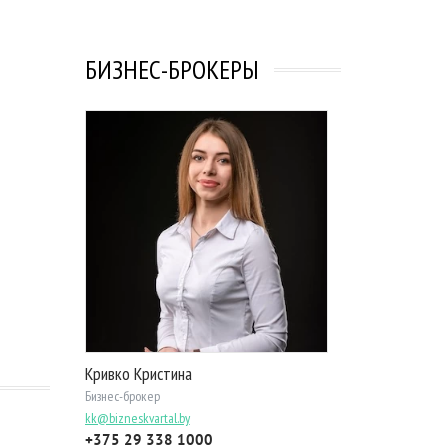
БИЗНЕС-БРОКЕРЫ
Кривко Кристина
Бизнес-брокер
kk@bizneskvartal.by
+375 29 338 1000