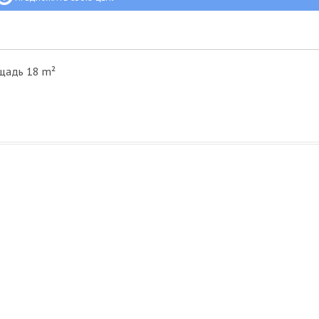
щадь 18 m²