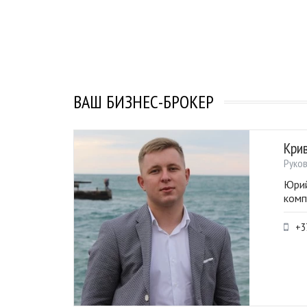
ВАШ БИЗНЕС-БРОКЕР
Кри
Руко
Юрий
комп
+3