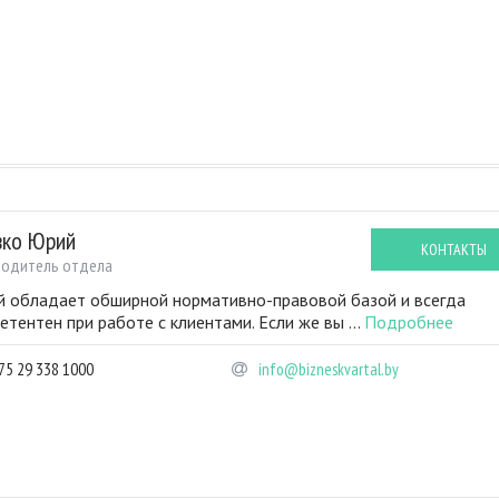
вко Юрий
КОНТАКТЫ
водитель отдела
 обладает обширной нормативно-правовой базой и всегда
етентен при работе с клиентами. Если же вы ...
Подробнее
75 29 338 1000
info@bizneskvartal.by