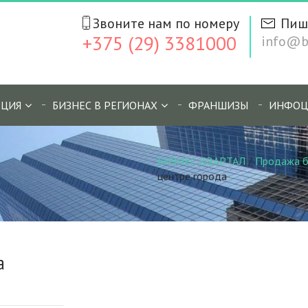
Звоните нам по номеру
Пиш
+375 (29) 3381000
info@bi
ЦИЯ
БИЗНЕС В РЕГИОНАХ
ФРАНШИЗЫ
ИНФОЦ
БИЗНЕС КВАРТАЛ
/
Продажа б
центре города
а