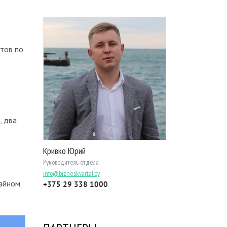
тов по
, два
Кривко Юрий
Руководитель отдела
info@bizneskvartal.by
айном.
+375 29 338 1000