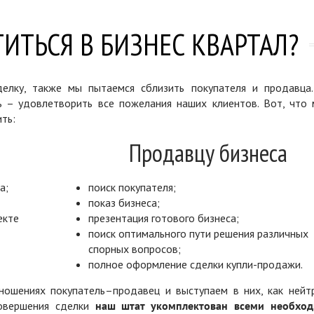
ИТЬСЯ В БИЗНЕС КВАРТАЛ?
елку, также мы пытаемся сблизить покупателя и продавца
ь – удовлетворить все пожелания наших клиентов. Вот, что 
ть:
Продавцу бизнеса
а;
поиск покупателя;
показ бизнеса;
екте
презентация готового бизнеса;
поиск оптимального пути решения различных
спорных вопросов;
полное оформление сделки купли-продажи.
ошениях покупатель–продавец и выступаем в них, как нейт
совершения сделки
наш штат укомплектован всеми необхо