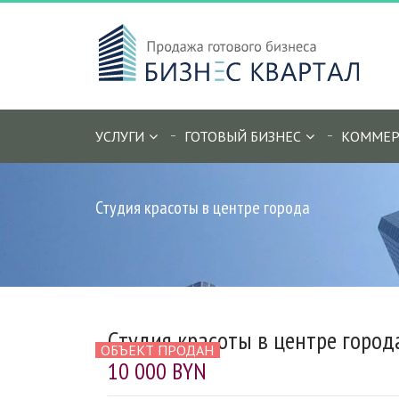
УСЛУГИ
ГОТОВЫЙ БИЗНЕС
КОММЕР
Студия красоты в центре города
Студия красоты в центре город
ОБЪЕКТ ПРОДАН
10 000 BYN