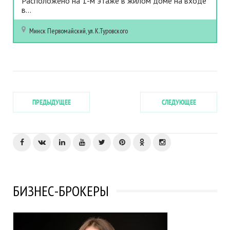
Расположено на 1-м этаже в жилом доме на входе
в...
Минск
Первомайский, ул. К.Туровского
ПРЕДЫДУЩЕЕ
СЛЕДУЮЩЕЕ
БИЗНЕС-БРОКЕРЫ