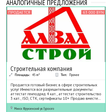
АНАЛОГИЧНЫЕ ПРЕДЛОЖЕНИЯ
ПРОДАЕТСЯ
63 000 BYN
Строительная компания
Площадь:
45
m²
Тип:
Прочее
Продается готовый бизнес в сфере строительных
услуг Имеются все разрешительные документы:
аттестат генподряд 4 кат., аттестат строительство
3 кат., ISO, СТК, сертификаты 10+ Продаю вместе...
Минск
Фрунзенский
ул. Гурского