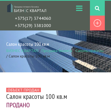
+375(17) 3744060
+375(29) 3381000
Салон красоты 100 кв.м
БИЗНЕС КВАРТАЛ
/
Продажа бизнеса
/
Салоны красоты
/
Салон красоты 100 кв.м
ОБЪЕКТ ПРОДАН
Салон красоты 100 кв.м
ПРОДАНО