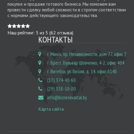
покупке и продаже готового бизнеса. Мы поможем вам
провести сделку любой сложности в строгом соответствии
с нормами действующего законодательства.
Наш рейтинг:
5
из
5
(
62
отзыва)
КОНТАКТЫ
г. Минск, пр. Независимости, дом 77, офис 7
г. Брест, Бульвар Шевченко, 4-2, офис 404
г. Витебск, ул. Гоголя, д. 14, офис 614Б
(17) 374-40-60
(29) 338-10-00
info@bizneskvartal.by
Карта сайта