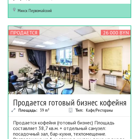
Минск
Первомайский
ПРОДАЕТСЯ
26 000 BYN
Продается готовый бизнес кофейня
Площадь:
39
m²
Тип:
Кафе/Рестораны
Продается кофейня (готовый бизнес) Площадь
составляет 38,7 кв.м. + отдельный санузел:
посадочный зал, бар-кухня, техпомещение.