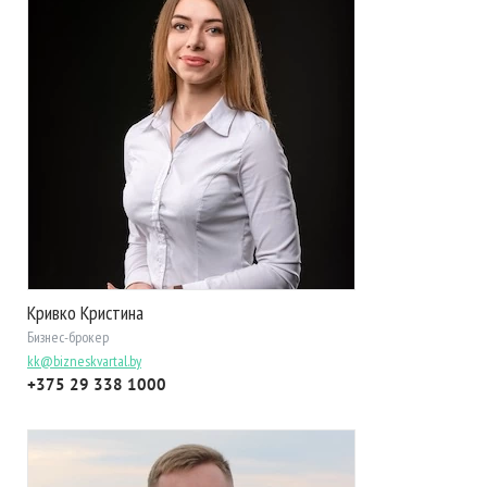
Кривко Кристина
Бизнес-брокер
kk@bizneskvartal.by
+375 29 338 1000