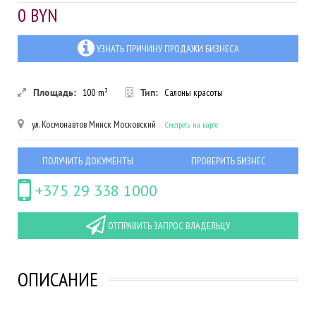
0 BYN
УЗНАТЬ ПРИЧИНУ ПРОДАЖИ БИЗНЕСА
Площадь:
100
m²
Тип:
Салоны красоты
ул. Космонавтов
Минск
Московский
Смотреть на карте
ПОЛУЧИТЬ ДОКУМЕНТЫ
ПРОВЕРИТЬ БИЗНЕС
+375 29 338 1000
ОТПРАВИТЬ ЗАПРОС ВЛАДЕЛЬЦУ
ОПИСАНИЕ