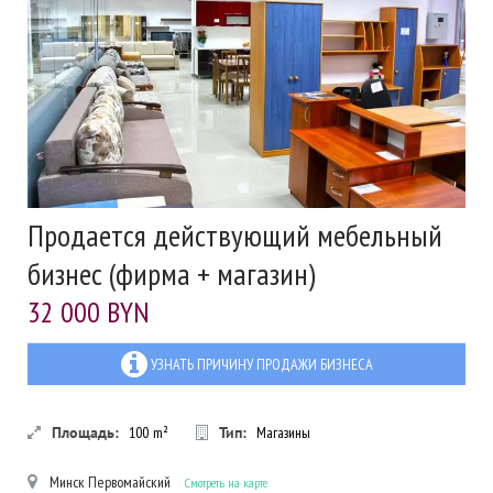
Продается действующий мебельный
бизнес (фирма + магазин)
32 000 BYN
УЗНАТЬ ПРИЧИНУ ПРОДАЖИ БИЗНЕСА
Площадь:
100
m²
Тип:
Магазины
Минск
Первомайский
Смотреть на карте