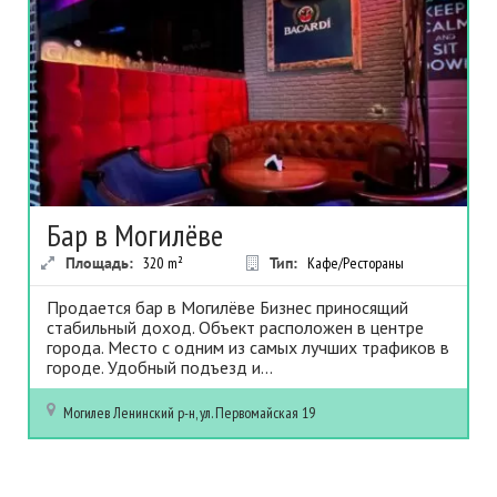
Бар в Могилёве
Площадь:
320
m²
Тип:
Кафе/Рестораны
Продается бар в Могилёве Бизнес приносящий
стабильный доход. Объект расположен в центре
города. Место с одним из самых лучших трафиков в
городе. Удобный подъезд и...
Могилев
Ленинский р-н, ул. Первомайская 19