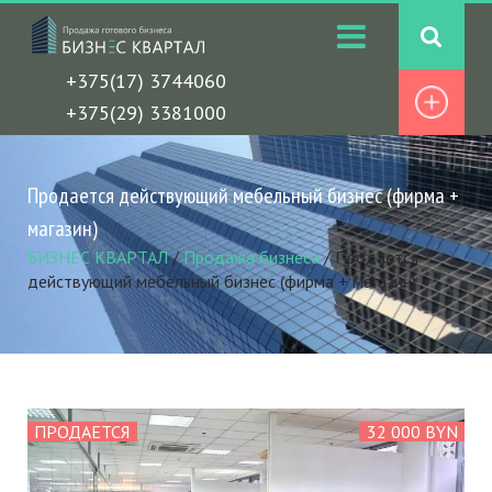
+375(17) 3744060
+375(29) 3381000
Продается действующий мебельный бизнес (фирма +
магазин)
БИЗНЕС КВАРТАЛ
/
Продажа бизнеса
/
Продается
действующий мебельный бизнес (фирма + магазин)
ПРОДАЕТСЯ
32 000 BYN