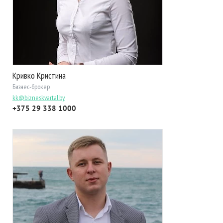
Кривко Кристина
Бизнес-брокер
kk@bizneskvartal.by
+375 29 338 1000