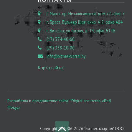
г. Минск, пр. Независимости, дом 77, офис 7
г. Брест, Бульвар Шевченко, 4-2, офис 404
г. Витебск, ул. Гоголя, д. 14, офис 614Б
(17) 374-40-60
(29) 338-10-00
info@bizneskvartal.by
Карта сайта
Разработка
и
продвижение сайта
-
Digital агентство «Веб
Фокус»
Copyright © 2006-2026 "Бизнес квартал" ООО.