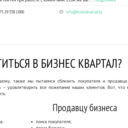
75 29 338 1000
info@bizneskvartal.by
ИТЬСЯ В БИЗНЕС КВАРТАЛ?
елку, также мы пытаемся сблизить покупателя и продавца
ь – удовлетворить все пожелания наших клиентов. Вот, что 
ть:
Продавцу бизнеса
а;
поиск покупателя;
показ бизнеса;