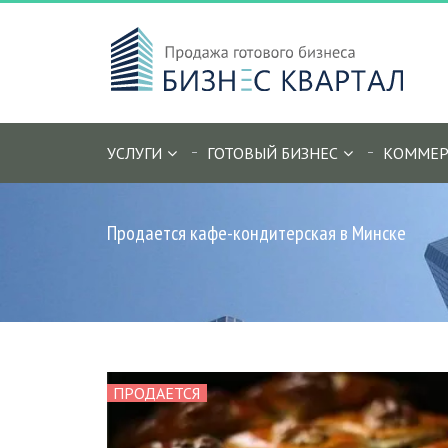
УСЛУГИ
ГОТОВЫЙ БИЗНЕС
КОММЕР
Продается кафе-кондитерская в Минске
ПРОДАЕТСЯ