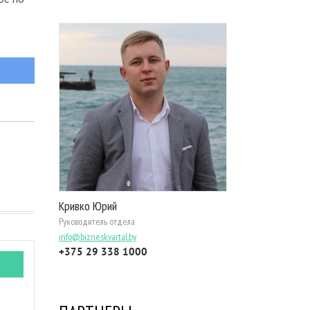
Кривко Юрий
Руководитель отдела
info@bizneskvartal.by
+375 29 338 1000