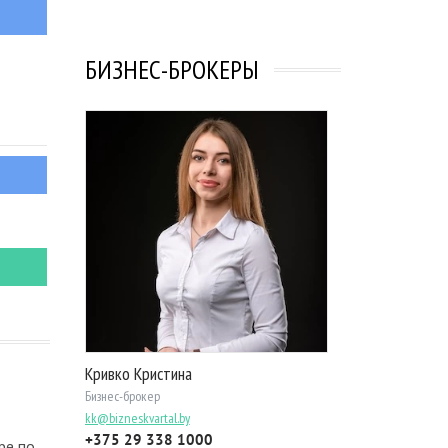
БИЗНЕС-БРОКЕРЫ
Кривко Кристина
Бизнес-брокер
kk@bizneskvartal.by
+375 29 338 1000
ре по