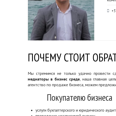
+3
ПОЧЕМУ СТОИТ ОБРАТ
Мы стремимся не только удачно провести сд
медиаторы в бизнес среде
, наша главная цел
агентство по продаже бизнеса, можем предложи
Покупателю бизнеса
услуги бухгалтерского и юридического аудит
проведение независимой оценки;