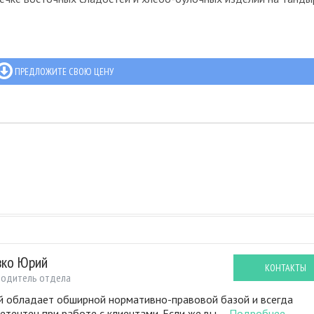
ПРЕДЛОЖИТЕ СВОЮ ЦЕНУ
вко Юрий
КОНТАКТЫ
водитель отдела
 обладает обширной нормативно-правовой базой и всегда
етентен при работе с клиентами. Если же вы ...
Подробнее