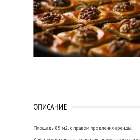
ОПИСАНИЕ
Площадь 85 м2, с правом продления аренды.
Кафе-кондитерская, специализирующаяся на вып