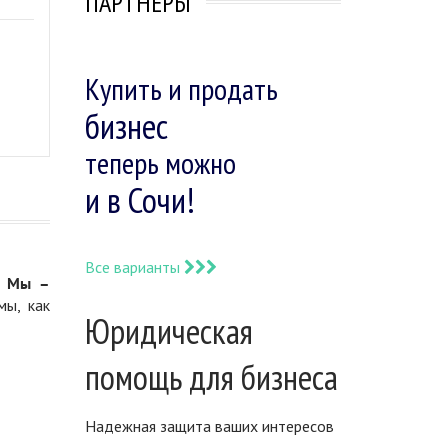
ПАРТНЕРЫ
Купить и продать
бизнес
теперь можно
и в Сочи!
Все варианты
.
Мы –
мы, как
Юридическая
помощь для бизнеса
Надежная защита ваших интересов