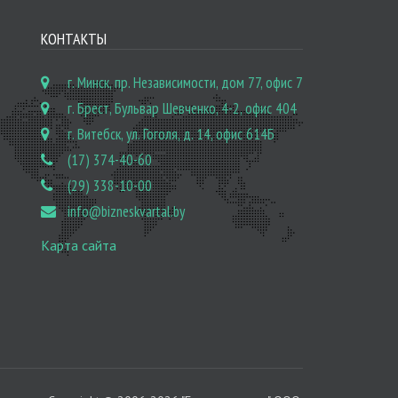
КОНТАКТЫ
г. Минск, пр. Независимости, дом 77, офис 7
г. Брест, Бульвар Шевченко, 4-2, офис 404
г. Витебск, ул. Гоголя, д. 14, офис 614Б
(17) 374-40-60
(29) 338-10-00
info@bizneskvartal.by
Карта сайта