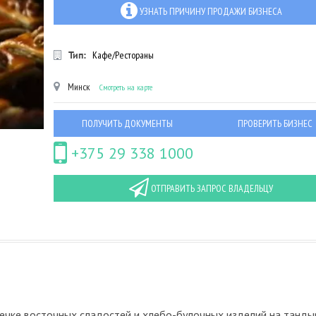
УЗНАТЬ ПРИЧИНУ ПРОДАЖИ БИЗНЕСА
Тип:
Кафе/Рестораны
Минск
Смотреть на карте
ПОЛУЧИТЬ ДОКУМЕНТЫ
ПРОВЕРИТЬ БИЗНЕС
+375 29 338 1000
ОТПРАВИТЬ ЗАПРОС ВЛАДЕЛЬЦУ
ечке восточных сладостей и хлебо-булочных изделий на танды