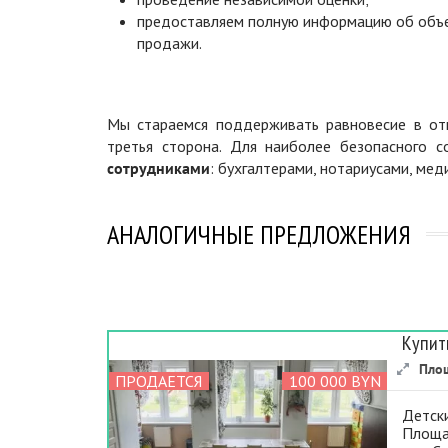
предоставляем полную информацию об объ
продажи.
Мы стараемся поддерживать равновесие в отн
третья сторона. Для наиболее безопасного 
сотрудниками
: бухгалтерами, нотариусами, ме
АНАЛОГИЧНЫЕ ПРЕДЛОЖЕНИЯ
Купит
Пло
ПРОДАЕТСЯ
100 000 BYN
Детск
Площад