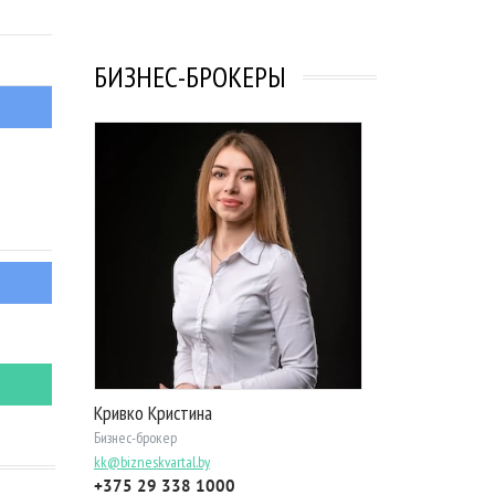
БИЗНЕС-БРОКЕРЫ
Кривко Кристина
Бизнес-брокер
kk@bizneskvartal.by
+375 29 338 1000