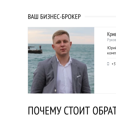
ВАШ БИЗНЕС-БРОКЕР
Кри
Руко
Юрий
комп
+3
ПОЧЕМУ СТОИТ ОБРАТ