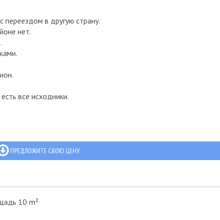
с переездом в другую страну.
йоне нет.
.
ками.
ион.
 есть все исходники.
ПРЕДЛОЖИТЕ СВОЮ ЦЕНУ
щадь 10 m²