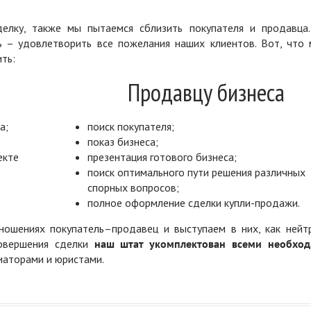
елку, также мы пытаемся сблизить покупателя и продавца
ь – удовлетворить все пожелания наших клиентов. Вот, что 
ть:
Продавцу бизнеса
а;
поиск покупателя;
показ бизнеса;
екте
презентация готового бизнеса;
поиск оптимального пути решения различных
спорных вопросов;
полное оформление сделки купли-продажи.
ошениях покупатель–продавец и выступаем в них, как нейт
совершения сделки
наш штат укомплектован всеми необхо
диаторами и юристами.