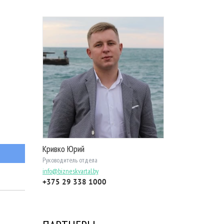
Кривко Юрий
Руководитель отдела
info@bizneskvartal.by
+375 29 338 1000