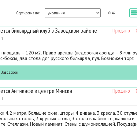
Вид:
Сортировка по:
ется бильярдный клуб в Заводском районе
Продано
0
1
площадь – 120 м2. Право аренды (недорогая аренда – 8 млн ру
кс-боксы, два стола для русского бильярда, пул. Возможен торг.
к
Заводской
ется Антикафе в центре Минска
Продано
0
1
и 4,2 метра. Большие окна, шторы. 4 дивана, 3 кресла, 30 стулье
гольных столов, 3 круглых стола, 3 стола в кабинете, жалюзи в
те. Стеллажи. Новый ламинат. Стены с шумоизоляцией. Посуда(в