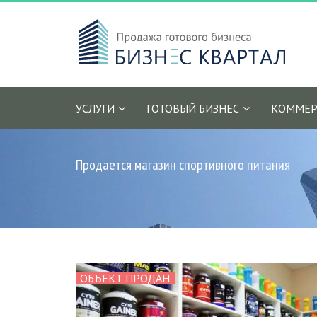
УСЛУГИ
ГОТОВЫЙ БИЗНЕС
КОММЕР
Продается магазин спортивного питания
ОБЪЕКТ ПРОДАН