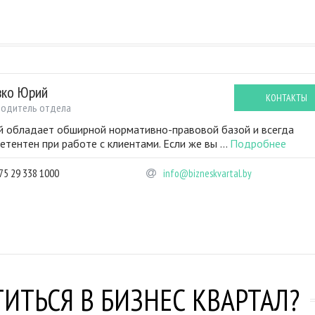
вко Юрий
КОНТАКТЫ
водитель отдела
 обладает обширной нормативно-правовой базой и всегда
етентен при работе с клиентами. Если же вы ...
Подробнее
75 29 338 1000
info@bizneskvartal.by
ИТЬСЯ В БИЗНЕС КВАРТАЛ?