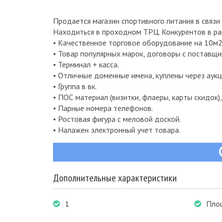
Продается магазин спортивного питания в связи 
Находиться в проходном ТРЦ. Конкурентов в ра
• Качественное торговое оборудование на 10м2
• Товар популярных марок, договоры с поставщи
• Терминал + касса.
• Отличные доменные имена, куплены через аукц
• Группа в вк.
• ПОС материал (визитки, флаеры, карты скидок),
• Парные номера телефонов.
• Ростовая фигура с меловой доской.
• Налажен электронный учет товара.
Дополнительные характеристики
1
Пло