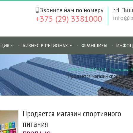
Звоните нам по номеру
Пиш
+375 (29) 3381000
info@bi
ЦИЯ
БИЗНЕС В РЕГИОНАХ
ФРАНШИЗЫ
ИНФОЦ
БИЗНЕС КВАРТАЛ
/
Продажа б
Продается магазин спортивног
Продается магазин спортивного
питания