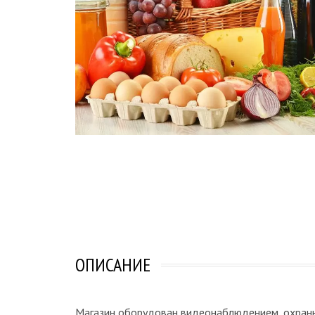
ОПИСАНИЕ
Магазин оборудован видеонаблюдением, охранн