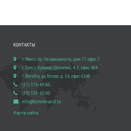
КОНТАКТЫ
г. Минск, пр. Независимости, дом 77, офис 7
г. Брест, Бульвар Шевченко, 4-2, офис 404
г. Витебск, ул. Гоголя, д. 14, офис 614Б
(17) 374-40-60
(29) 338-10-00
info@bizneskvartal.by
Карта сайта