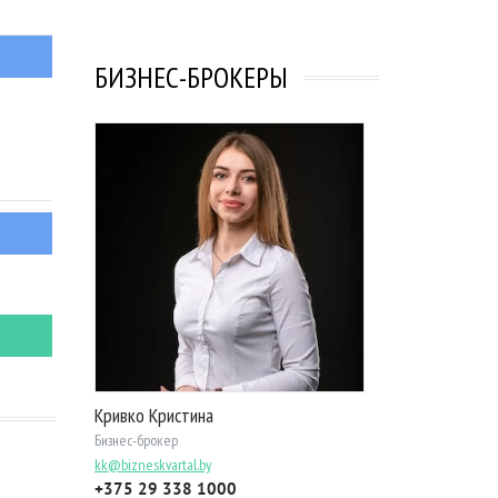
БИЗНЕС-БРОКЕРЫ
Кривко Кристина
Бизнес-брокер
kk@bizneskvartal.by
+375 29 338 1000