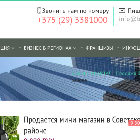
Звоните нам по номеру
Пиш
+375 (29) 3381000
info@bi
ЦИЯ
БИЗНЕС В РЕГИОНАХ
ФРАНШИЗЫ
ИНФОЦ
БИЗНЕС КВАРТАЛ
/
Продажа б
районе
Продается мини-магазин в Советск
9 8
районе