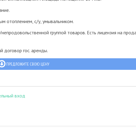
ание.
м отоплением, с/у, умывальником.
непродовольственной группой товаров. Есть лицензия на прод
 договор гос. аренды.
ПРЕДЛОЖИТЕ СВОЮ ЦЕНУ
ельный вход