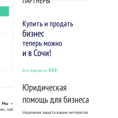
ПАРТНЕРЫ
Купить и продать
бизнес
теперь можно
и в Сочи!
Все варианты
Юридическая
помощь для бизнеса
.
Мы –
мы, как
Надежная защита ваших интересов