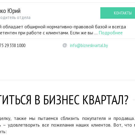
вко Юрий
КОНТАКТЫ
водитель отдела
 обладает обширной нормативно-правовой базой и всегда
етентен при работе с клиентами. Если же вы ...
Подробнее
75 29 338 1000
info@bizneskvartal.by
ИТЬСЯ В БИЗНЕС КВАРТАЛ?
елку, также мы пытаемся сблизить покупателя и продавца
ь – удовлетворить все пожелания наших клиентов. Вот, что 
ть: