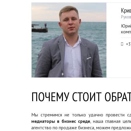
Кри
Руко
Юрий
комп
+3
ПОЧЕМУ СТОИТ ОБРАТ
Мы стремимся не только удачно провести сд
медиаторы в бизнес среде
, наша главная цел
агентство по продаже бизнеса, можем предложи