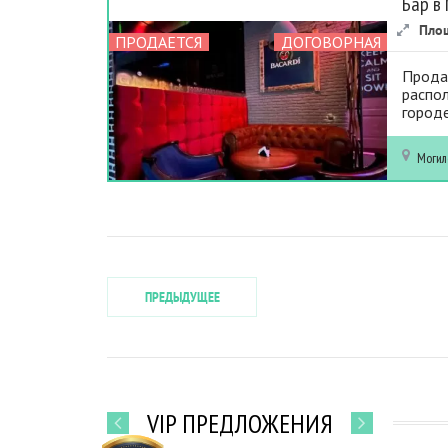
Бар в
Пло
ПРОДАЕТСЯ
ДОГОВОРНАЯ
Прода
распол
городе
Могил
ПРЕДЫДУЩЕЕ
VIP ПРЕДЛОЖЕНИЯ