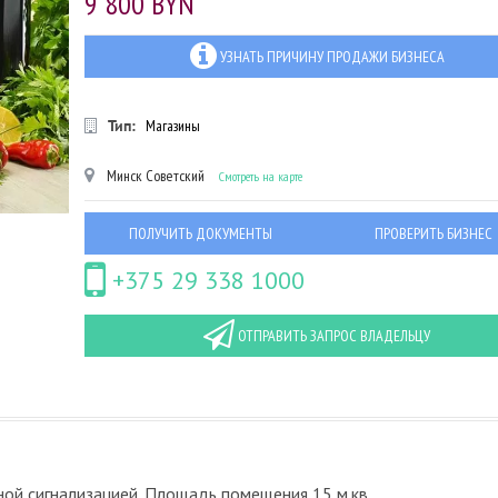
9 800 BYN
УЗНАТЬ ПРИЧИНУ ПРОДАЖИ БИЗНЕСА
Тип:
Магазины
Минск
Советский
Смотреть на карте
ПОЛУЧИТЬ ДОКУМЕНТЫ
ПРОВЕРИТЬ БИЗНЕС
+375 29 338 1000
ОТПРАВИТЬ ЗАПРОС ВЛАДЕЛЬЦУ
ой сигнализацией. Площадь помещения 15 м.кв.