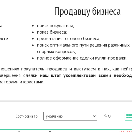
Продавцу бизнеса
а;
поиск покупателя;
показ бизнеса;
екте
презентация готового бизнеса;
поиск оптимального пути решения различных
спорных вопросов;
полное оформление сделки купли-продажи.
ошениях покупатель–продавец и выступаем в них, как нейт
совершения сделки
наш штат укомплектован всеми необхо
диаторами и юристами.
Вид:
Сортировка по: