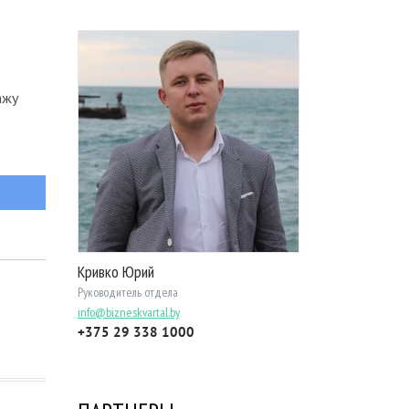
ажу
Кривко Юрий
Руководитель отдела
info@bizneskvartal.by
+375 29 338 1000