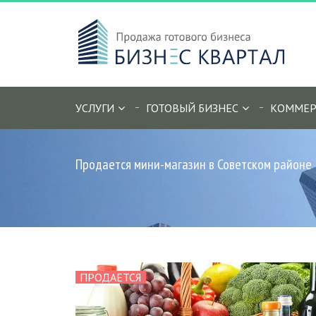
УСЛУГИ
ГОТОВЫЙ БИЗНЕС
КОММЕР
Продается мини-магазин в Советском районе
ПРОДАЕТСЯ