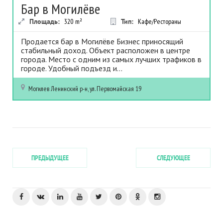
Бар в Могилёве
Площадь:
320
m²
Тип:
Кафе/Рестораны
Продается бар в Могилёве Бизнес приносящий
стабильный доход. Объект расположен в центре
города. Место с одним из самых лучших трафиков в
городе. Удобный подъезд и...
Могилев
Ленинский р-н, ул. Первомайская 19
ПРЕДЫДУЩЕЕ
СЛЕДУЮЩЕЕ