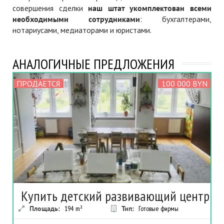
совершения сделки
наш штат укомплектован всеми
необходимыми сотрудниками
: бухгалтерами,
нотариусами, медиаторами и юристами.
АНАЛОГИЧНЫЕ ПРЕДЛОЖЕНИЯ
ПРОДАЕТСЯ
100 000 BYN
Купить детский развивающий центр
Площадь:
194
m²
Тип:
Готовые фирмы