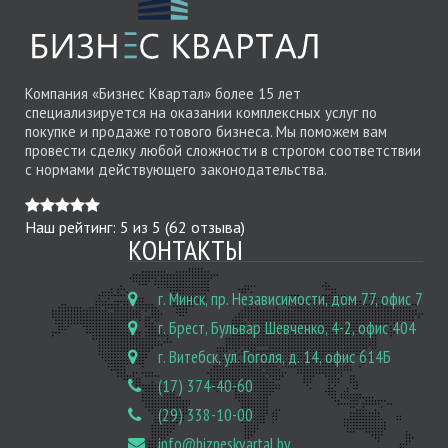
Компания «Бизнес Квартал» более 15 лет
специализируется на оказании комплексных услуг по
покупке и продаже готового бизнеса. Мы поможем вам
провести сделку любой сложности в строгом соответствии
с нормами действующего законодательства.
Наш рейтинг:
5
из
5
(
62
отзыва)
КОНТАКТЫ
г. Минск, пр. Независимости, дом 77, офис 7
г. Брест, Бульвар Шевченко, 4-2, офис 404
г. Витебск, ул. Гоголя, д. 14, офис 614Б
(17) 374-40-60
(29) 338-10-00
info@bizneskvartal.by