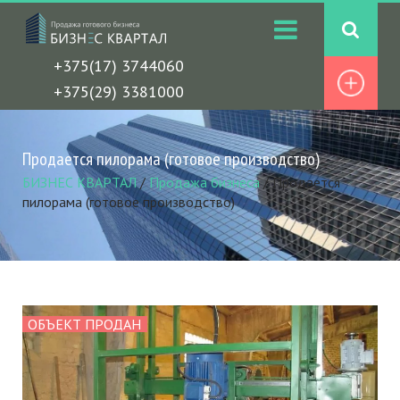
+375(17) 3744060
+375(29) 3381000
Продается пилорама (готовое производство)
БИЗНЕС КВАРТАЛ
/
Продажа бизнеса
/
Продается
пилорама (готовое производство)
ОБЪЕКТ ПРОДАН