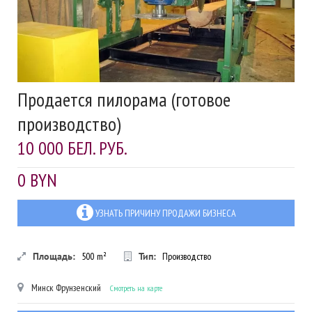
Продается пилорама (готовое
производство)
10 000 БЕЛ. РУБ.
0 BYN
УЗНАТЬ ПРИЧИНУ ПРОДАЖИ БИЗНЕСА
Площадь:
500
m²
Тип:
Производство
Минск
Фрунзенский
Смотреть на карте