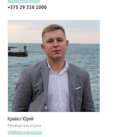
kk@bizneskvartal.by
+375 29 338 1000
Кривко Юрий
Руководитель отдела
info@bizneskvartal.by