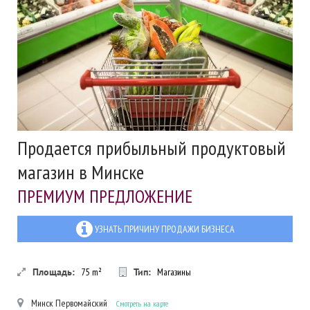
Продается прибыльный продуктовый
магазин в Минске
ПРЕМИУМ ПРЕДЛОЖЕНИЕ
УЗНАТЬ ПРИЧИНУ ПРОДАЖИ БИЗНЕСА
Площадь:
75
m²
Тип:
Магазины
Минск
Первомайский
Смотреть на карте