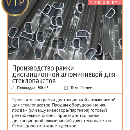
1 200 000 BYN
Производство рамки
дистанционной алюминиевой для
стеклопакетов
Площадь:
600
m²
Тип:
Прочее
Производство рамки дистанционной алюминиевой
для стеклопакетов Продам оборудование или
продам (или ищу инвестора/партнера) готовый
рентабельный бизнес: производство рамки
дистанционной алюминиевой для стеклопакетов.
Стоит дорогостоящее турецкое...