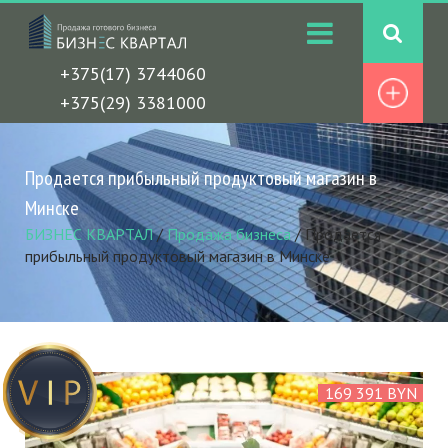
+375(17) 3744060
+375(29) 3381000
Продается прибыльный продуктовый магазин в
Минске
БИЗНЕС КВАРТАЛ
/
Продажа бизнеса
/
Продается
прибыльный продуктовый магазин в Минске
169 391 BYN