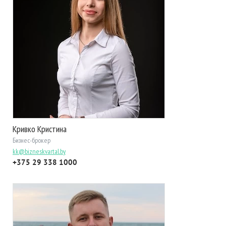
Кривко Кристина
Бизнес-брокер
kk@bizneskvartal.by
+375 29 338 1000