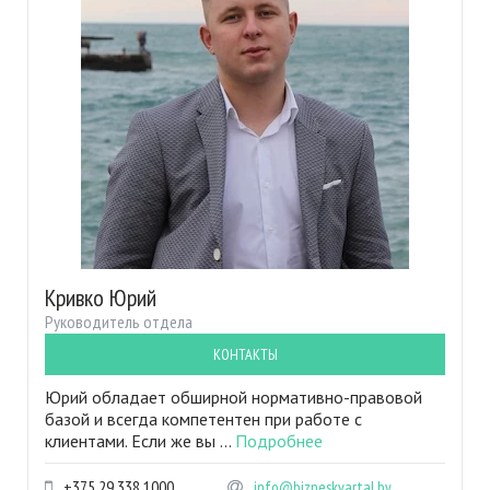
Кривко Юрий
Руководитель отдела
КОНТАКТЫ
Юрий обладает обширной нормативно-правовой
базой и всегда компетентен при работе с
клиентами. Если же вы ...
Подробнее
+375 29 338 1000
info@bizneskvartal.by