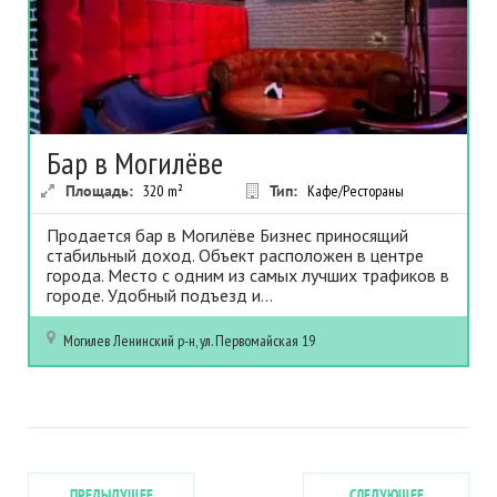
Бар в Могилёве
Площадь:
320
m²
Тип:
Кафе/Рестораны
Продается бар в Могилёве Бизнес приносящий
стабильный доход. Объект расположен в центре
города. Место с одним из самых лучших трафиков в
городе. Удобный подъезд и...
Могилев
Ленинский р-н, ул. Первомайская 19
ПРЕДЫДУЩЕЕ
СЛЕДУЮЩЕЕ