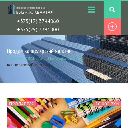
+375(17) 3744060
+375(29) 3381000
Продам канцелярский магазин
БИЗНЕС КВАРТАЛ
/
Продажа бизнеса
/
Продам
канцелярский магазин
ПРОДАЕТСЯ
20 000 BYN