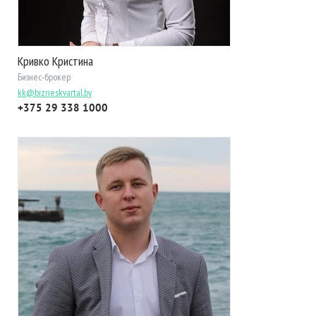
Кривко Кристина
Бизнес-брокер
kk@bizneskvartal.by
+375 29 338 1000