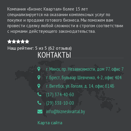
Компания «Бизнес Квартал» более 15 лет
специализируется на оказании комплексных услуг по
покупке и продаже готового бизнеса. Мы поможем вам
провести сделку любой сложности в строгом соответствии
с нормами действующего законодательства.
Наш рейтинг:
5
из
5
(
62
отзыва)
КОНТАКТЫ
г. Минск, пр. Независимости, дом 77, офис 7
г. Брест, Бульвар Шевченко, 4-2, офис 404
г. Витебск, ул. Гоголя, д. 14, офис 614Б
(17) 374-40-60
(29) 338-10-00
info@bizneskvartal.by
Карта сайта