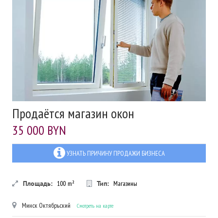
Продаётся магазин окон
35 000 BYN
УЗНАТЬ ПРИЧИНУ ПРОДАЖИ БИЗНЕСА
Площадь:
100
m²
Тип:
Магазины
Минск
Октябрьский
Смотреть на карте