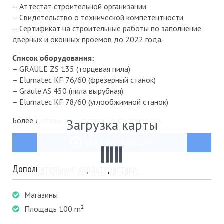
– Аттестат строительной организации
– Свидетельство о технической компетентности
– Сертификат на строительные работы по заполнение
дверных и оконных проёмов до 2022 года.
Список оборудования:
– GRAULE ZS 135 (торцевая пила)
– Elumatec KF 76/60 (фрезерный станок)
– Graule AS 450 (пила вырубная)
– Elumatec KF 78/60 (углообжимной станок)
Более детальная информация по телефону.
Загрузка карты
ПРЕДЛОЖИТЕ СВОЮ ЦЕНУ
Дополнительные характеристики
Магазины
Площадь 100 m²