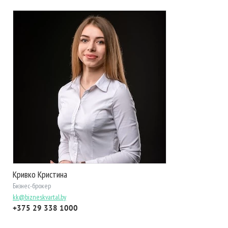
Кривко Кристина
Бизнес-брокер
kk@bizneskvartal.by
+375 29 338 1000