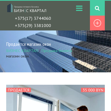
+375(17) 3744060
+375(29) 3381000
Продаётся магазин окон
БИЗНЕС КВАРТАЛ
/
Продажа бизнеса
/
Продаётся
магазин окон
ПРОДАЕТСЯ
35 000 BYN