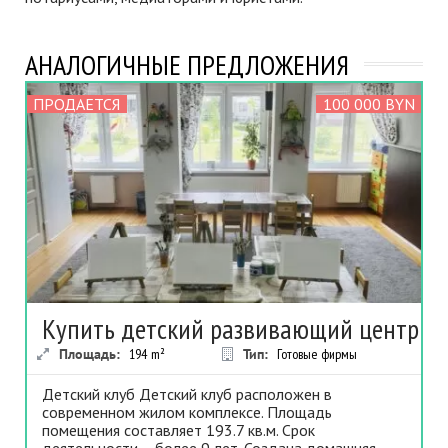
АНАЛОГИЧНЫЕ ПРЕДЛОЖЕНИЯ
ПРОДАЕТСЯ
100 000 BYN
Купить детский развивающий центр
Площадь:
194
m²
Тип:
Готовые фирмы
Детский клуб Детский клуб расположен в
современном жилом комплексе. Площадь
помещения составляет 193.7 кв.м. Срок
деятельности – более 9 лет. Создана домашняя