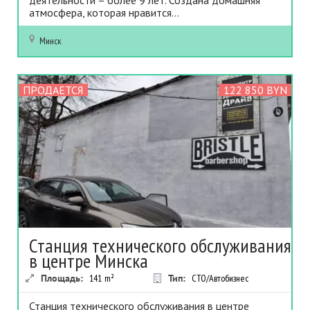
атмосфера, которая нравится...
Минск
ПРОДАЕТСЯ
122 850 BYN
Станция технического обслуживания
в центре Минска
Площадь:
141
m²
Тип:
СТО/Автобизнес
Станция технического обслуживания в центре