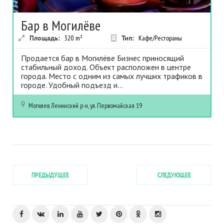
Бар в Могилёве
Площадь:
320
m²
Тип:
Кафе/Рестораны
Продается бар в Могилёве Бизнес приносящий
стабильный доход. Объект расположен в центре
города. Место с одним из самых лучших трафиков в
городе. Удобный подъезд и...
Могилев
Ленинский р-н, ул. Первомайская 19
ПРЕДЫДУЩЕЕ
СЛЕДУЮЩЕЕ