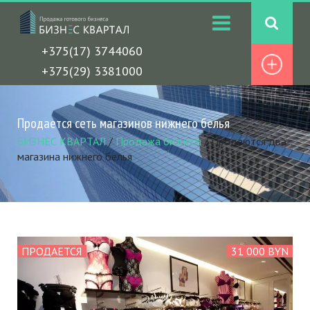
+375(17) 3744060
+375(29) 3381000
Продается сеть магазинов нижнего белья
БИЗНЕС КВАРТАЛ
/
Продажа бизнеса
/
Продаются два
магазина нижнего белья
ПРОДАЕТСЯ
31 000 BYN