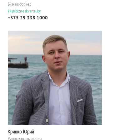
Бизнес-брокер
kk@bizneskvartal.by
+375 29 338 1000
Кривко Юрий
Руководитель отдела