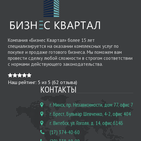
Компания «Бизнес Квартал» более 15 лет
специализируется на оказании комплексных услуг по
покупке и продаже готового бизнеса. Мы поможем вам
провести сделку любой сложности в строгом соответствии
с нормами действующего законодательства.
Наш рейтинг:
5
из
5
(
62
отзыва)
КОНТАКТЫ
г. Минск, пр. Независимости, дом 77, офис 7
г. Брест, Бульвар Шевченко, 4-2, офис 404
г. Витебск, ул. Гоголя, д. 14, офис 614Б
(17) 374-40-60