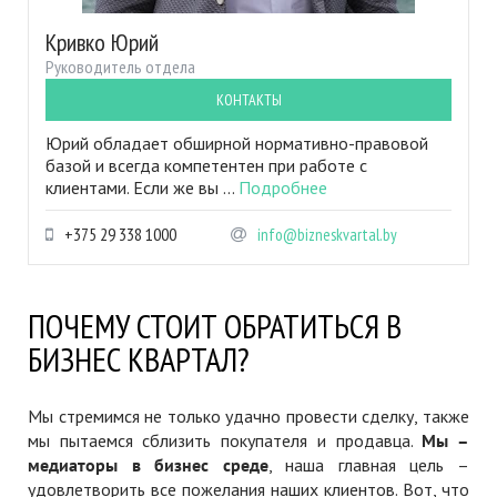
Кривко Юрий
Руководитель отдела
КОНТАКТЫ
Юрий обладает обширной нормативно-правовой
базой и всегда компетентен при работе с
клиентами. Если же вы ...
Подробнее
+375 29 338 1000
info@bizneskvartal.by
ПОЧЕМУ СТОИТ ОБРАТИТЬСЯ В
БИЗНЕС КВАРТАЛ?
Мы стремимся не только удачно провести сделку, также
мы пытаемся сблизить покупателя и продавца.
Мы –
медиаторы в бизнес среде
, наша главная цель –
удовлетворить все пожелания наших клиентов. Вот, что