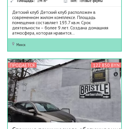
Площадь:
194
m²
Тип:
Готовые фирмы
Детский клуб Детский клуб расположен в
современном жилом комплексе. Площадь
помещения составляет 193.7 кв.м. Срок
деятельности – более 9 лет. Создана домашняя
атмосфера, которая нравится...
Минск
ПРОДАЕТСЯ
122 850 BYN