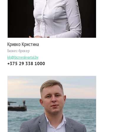
Кривко Кристина
Бизнес-брокер
kk@bizneskvartal.by
+375 29 338 1000