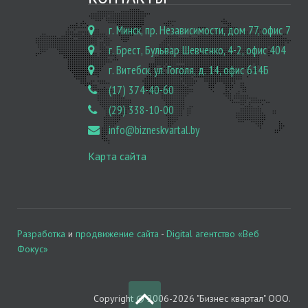
г. Минск, пр. Независимости, дом 77, офис 7
г. Брест, Бульвар Шевченко, 4-2, офис 404
г. Витебск, ул. Гоголя, д. 14, офис 614Б
(17) 374-40-60
(29) 338-10-00
info@bizneskvartal.by
Карта сайта
Разработка
и
продвижение сайта
-
Digital агентство «Веб
Фокус»
Copyright © 2006-2026 "Бизнес квартал" ООО.