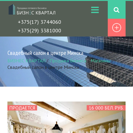
+375(17) 3744060
+375(29) 3381000
Свадебный салон в центре Минска
БИЗНЕС КВАРТАЛ
/
Продажа бизнеса
/
Магазины
/
Свадебный салон в центре Минска
ПРОДАЕТСЯ
16 000 БЕЛ. РУБ.