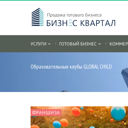
УСЛУГИ
ГОТОВЫЙ БИЗНЕС
КОММЕР
Образовательные клубы GLOBAL CHILD
ФРАНШИЗА