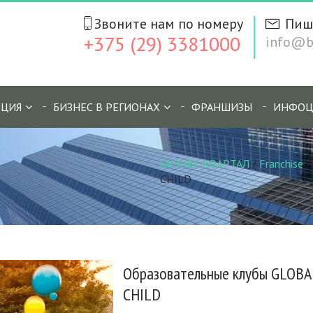
Звоните нам по номеру
Пиш
+375 (29) 3381000
info@bi
ЦИЯ
БИЗНЕС В РЕГИОНАХ
ФРАНШИЗЫ
ИНФОЦ
БИЗНЕС КВАРТАЛ
/
Franchise
/
CHILD
Образовательные клубы GLOBA
CHILD