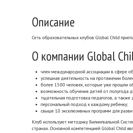
Описание
Сеть образовательных клубов Global Child пригл
О компании Global Chi
член международной ассоциации в сфере об
успешная деятельность на протяжении более
более 1500 человек, которые уже прошли о
возможность обучения детей от полугода д
тщательная подготовка педагогов, а также 
персональный подход к каждому ребенку;
свыше 10 эксклюзивных программ для разви
Клуб используют методику Билингвальной Систем
странах. Основной компетенцией Global Child яв