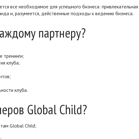
еется все необходимое для успешного бизнеса: привлекательная
нда и, разумеется, действенные подходы к ведению бизнеса.
каждому партнеру?
е тренинги;
ия клуба;
нтов;
ности клуба.
неров Global Child?
ам Global Child;