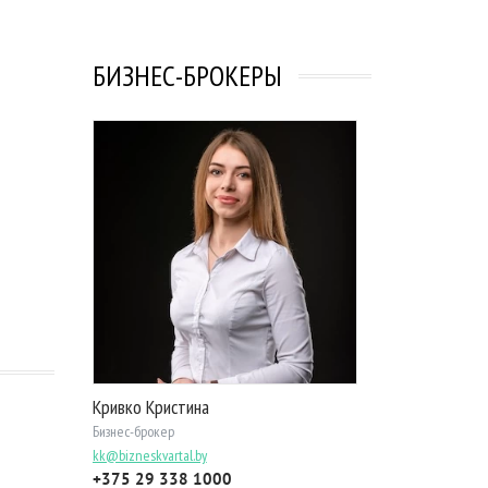
БИЗНЕС-БРОКЕРЫ
Кривко Кристина
Бизнес-брокер
kk@bizneskvartal.by
+375 29 338 1000