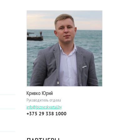
Кривко Юрий
Руководитель отдела
info@bizneskvartal.by
+375 29 338 1000