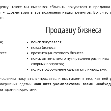
елку, также мы пытаемся сблизить покупателя и продавца
ь – удовлетворить все пожелания наших клиентов. Вот, что 
ть:
Продавцу бизнеса
а;
поиск покупателя;
показ бизнеса;
екте
презентация готового бизнеса;
поиск оптимального пути решения различных
спорных вопросов;
полное оформление сделки купли-продажи.
ошениях покупатель–продавец и выступаем в них, как нейт
совершения сделки
наш штат укомплектован всеми необхо
диаторами и юристами.