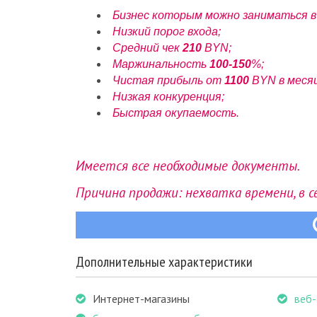
Бизнес которым можно заниматься в
Низкий порог входа;
Средний чек
210
BYN;
Маржинальность
100-150
%;
Чистая прибыль от
1100
BYN в месяц
Низкая конкуренция;
Быстрая окупаемость.
Имеется все необходимые
документы.
Причина продажи: нехватка времени, в с
Дополнительные характеристики
Интернет-магазины
веб-