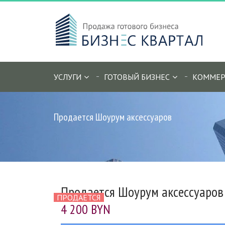
УСЛУГИ
ГОТОВЫЙ БИЗНЕС
КОММЕР
Продается Шоурум аксессуаров
Продается Шоурум аксессуаров
ПРОДАЕТСЯ
4 200 BYN