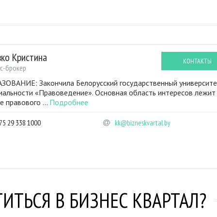
вко Кристина
КОНТАКТЫ
с-брокер
ЗОВАНИЕ: Закончила Белорусский государственный университе
иальности «Правоведение». Основная область интересов лежит
е правового ...
Подробнее
75 29 338 1000
kk@bizneskvartal.by
ИТЬСЯ В БИЗНЕС КВАРТАЛ?