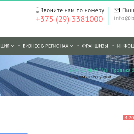
Звоните нам по номеру
Пиш
+375 (29) 3381000
info@bi
ЦИЯ
БИЗНЕС В РЕГИОНАХ
ФРАНШИЗЫ
ИНФОЦ
БИЗНЕС КВАРТАЛ
/
Продажа б
Шоурум аксессуаров
4 2