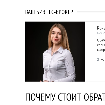
ВАШ БИЗНЕС-БРОКЕР
Кри
Бизне
ОБРА
спец
сфер
+3
ПОЧЕМУ СТОИТ ОБРАТ