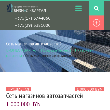
+375(17) 3744060
+375(29) 3381000
Сеть магазинов автозапчастей
БИЗНЕС КВАРТАЛ
/
Продажа бизнеса
/
Интернет-
магазины
/
Сеть магазинов автозапчастей
ПРОДАЕТСЯ
1 000 000 BYN
Сеть магазинов автозапчастей
1 000 000 BYN