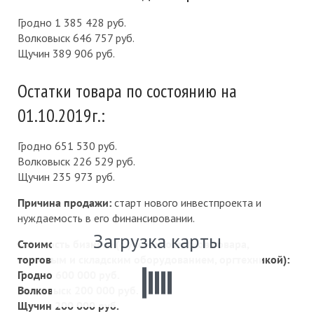
Гродно 1 385 428 руб.
Волковыск 646 757 руб.
Щучин 389 906 руб.
Остатки товара по состоянию на
01.10.2019г.:
Гродно 651 530 руб.
Волковыск 226 529 руб.
Щучин 235 973 руб.
Причина продажи:
старт нового инвестпроекта и
нуждаемость в его финансировании.
Загрузка карты
Стоимость бизнеса (с учетом остатков товара,
торговым и складским оборудованием, оргтехникой):
Гродно 600 000 руб.
Волковыск 200 000 руб.
Щучин 200 000 руб.