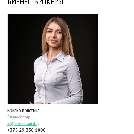
БИЗНЕС-БРОКЕРЫ
Кривко Кристина
Бизнес-брокер
kk@bizneskvartal.by
+375 29 338 1000