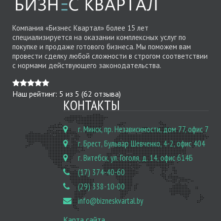
Компания «Бизнес Квартал» более 15 лет
специализируется на оказании комплексных услуг по
покупке и продаже готового бизнеса. Мы поможем вам
провести сделку любой сложности в строгом соответствии
с нормами действующего законодательства.
Наш рейтинг:
5
из
5
(
62
отзыва)
КОНТАКТЫ
г. Минск, пр. Независимости, дом 77, офис 7
г. Брест, Бульвар Шевченко, 4-2, офис 404
г. Витебск, ул. Гоголя, д. 14, офис 614Б
(17) 374-40-60
(29) 338-10-00
info@bizneskvartal.by
Карта сайта