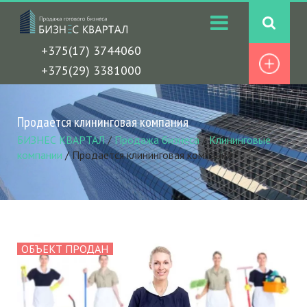
+375(17) 3744060
+375(29) 3381000
Продается клининговая компания
БИЗНЕС КВАРТАЛ
/
Продажа бизнеса
/
Клининговые
компании
/
Продается клининговая компания
ОБЪЕКТ ПРОДАН