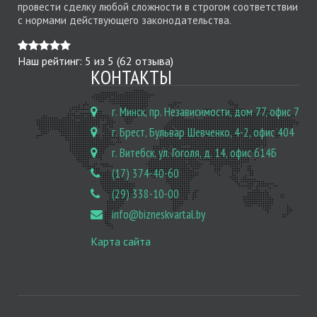
провести сделку любой сложности в строгом соответствии
с нормами действующего законодательства.
Наш рейтинг:
5
из
5
(
62
отзыва)
КОНТАКТЫ
г. Минск, пр. Независимости, дом 77, офис 7
г. Брест, Бульвар Шевченко, 4-2, офис 404
г. Витебск, ул. Гоголя, д. 14, офис 614Б
(17) 374-40-60
(29) 338-10-00
info@bizneskvartal.by
Карта сайта