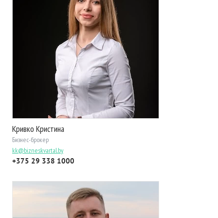
Кривко Кристина
Бизнес-брокер
kk@bizneskvartal.by
+375 29 338 1000