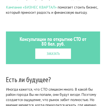
Кампания «БИЗНЕС КВАРТАЛ»
помогает стоить бизнес,
который приносит радость и финансовую выгоду.
Консультации по открытию СТО от
80 бел. руб.
ЗАКАЗАТЬ
Есть ли будущее?
Иногда кажется, что СТО слишком много. В какой бы
район города Вы ни попали, они будут везде. Поэтому
создается ощущение, что рынок забит полностью. Но
мнение меняется, когда приходится искать, где именно