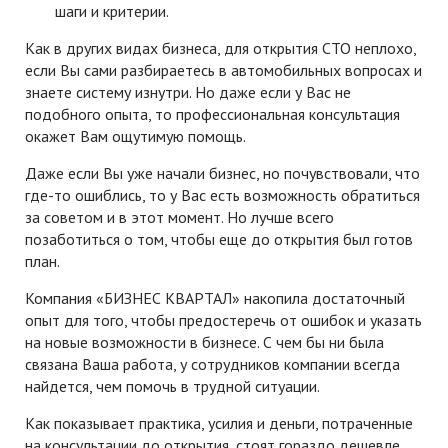
шаги и критерии.
Как в других видах бизнеса, для открытия СТО неплохо,
если Вы сами разбираетесь в автомобильных вопросах и
знаете систему изнутри. Но даже если у Вас не
подобного опыта, то профессиональная консультация
окажет Вам ощутимую помощь.
Даже если Вы уже начали бизнес, но почувствовали, что
где-то ошиблись, то у Вас есть возможность обратиться
за советом и в этот момент. Но лучше всего
позаботиться о том, чтобы еще до открытия был готов
план.
Компания «БИЗНЕС КВАРТАЛ» накопила достаточный
опыт для того, чтобы предостеречь от ошибок и указать
на новые возможности в бизнесе. С чем бы ни была
связана Ваша работа, у сотрудников компании всегда
найдется, чем помочь в трудной ситуации.
Как показывает практика, усилия и деньги, потраченные
на консультации до открытия, стоят гораздо дешевле