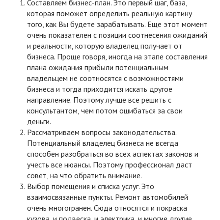
Составляем бизнес-план. Это первый шаг, база,
которая поможет определить реальную картину
того, как Вы будете зарабатывать. Еще этот момент
очень показателен с позиции соотнесения ожиданий
и реальности, которую владелец получает от
бизнеса. Проще говоря, иногда на этапе составления
плана ожидания прибыли потенциальным
владельцем не соотносятся с возможностями
бизнеса и тогда приходится искать другое
направление. Поэтому лучше все решить с
консультантом, чем потом ошибаться за свои
деньги.
Рассматриваем вопросы законодательства.
Потенциальный владелец бизнеса не всегда
способен разобраться во всех аспектах законов и
учесть все нюансы. Поэтому профессионал даст
совет, на что обратить внимание.
Выбор помещения и списка услуг. Это
взаимосвязанные пункты. Ремонт автомобилей
очень многогранен. Сюда относятся и покраска
кузова, и подвеска, и электрика, и многие другие