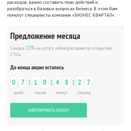
расходов, важно составить план действий и
разобраться в базовых вопросах бизнеса. В этом Вам
помогут специалисты компании «БИЗНЕС КВАРТАЛ».
Предложение месяца
10%
Скидка
на услугу «Консультации по открытию
СТО»
До конца акции осталось
:
:
:
0
7
1
0
4
8
2
7
дней
часов
минут
секунд
ЗАБРОНИРОВАТЬ СКИДКУ