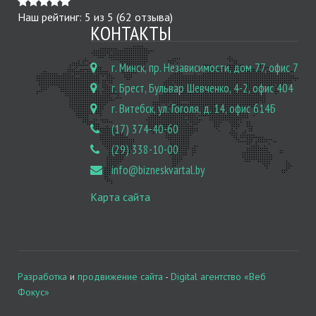
Наш рейтинг:
5
из
5
(
62
отзыва)
КОНТАКТЫ
г. Минск, пр. Независимости, дом 77, офис 7
г. Брест, Бульвар Шевченко, 4-2, офис 404
г. Витебск, ул. Гоголя, д. 14, офис 614Б
(17) 374-40-60
(29) 338-10-00
info@bizneskvartal.by
Карта сайта
Разработка
и
продвижение сайта
-
Digital агентство «Веб
Фокус»