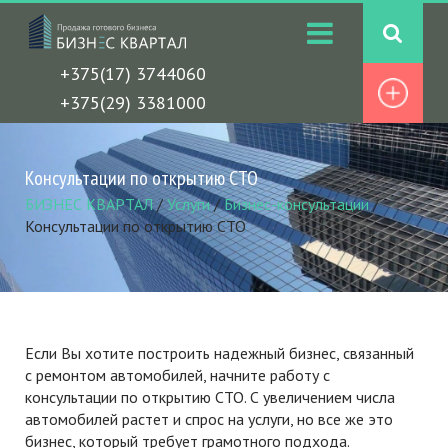
+375(17) 3744060
+375(29) 3381000
Консультации по открытию СТО
БИЗНЕС КВАРТАЛ
/
Услуги
/
Бизнес-консультации
/
Консультации по открытию СТО
Если Вы хотите построить надежный бизнес, связанный
с ремонтом автомобилей, начните работу с
консультации по открытию СТО. С увеличением числа
автомобилей растет и спрос на услуги, но все же это
бизнес, который требует грамотного подхода.