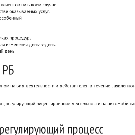
клиентов ни в коем случае.
тве оказываемых услуг.
особенный.
мках процедуры.
ая изменения день-в-день.
й день.
 РБ
аном на вид деятельности и действителен в течение заявленног
ан, регулирующий лицензирование деятельности на автомобиль
 регулирующий процесс