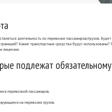
та
ствляться деятельность по перевозке пассажиров/грузов. Будет
а границей? Какие транспортные средства будут использованы?
и лицензия.
орые подлежат обязательному
ся перевозкой пассажиров.
рующиеся на перевозке грузов.