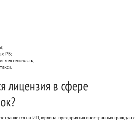
ы;
ах РБ;
я деятельность;
такси.
ся лицензия в сфере
ок?
остраняется на ИП, юрлица, предприятия иностранных граждан 