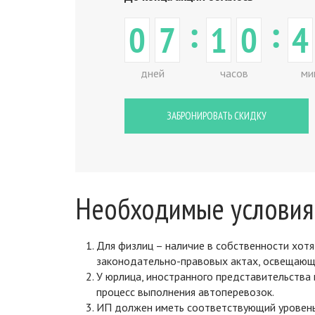
:
:
0
7
1
0
4
дней
часов
ми
ЗАБРОНИРОВАТЬ СКИДКУ
Необходимые условия
Для физлиц – наличие в собственности хотя
законодательно-правовых актах, освещающ
У юрлица, иностранного представительства 
процесс выполнения автоперевозок.
ИП должен иметь соответствующий уровень