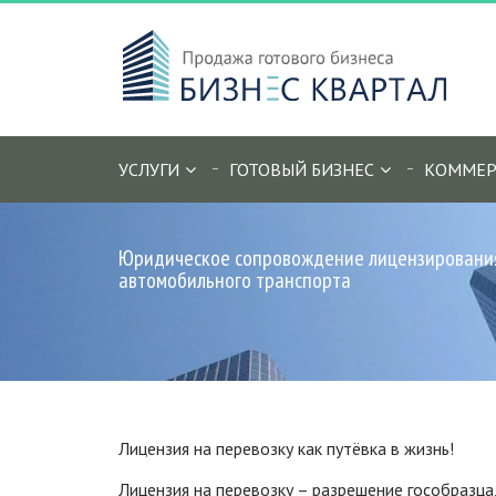
УСЛУГИ
ГОТОВЫЙ БИЗНЕС
КОММЕР
Юридическое сопровождение лицензирования
автомобильного транспорта
Лицензия на перевозку как путёвка в жизнь!
Лицензия на перевозку – разрешение гособразца