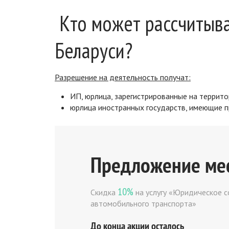
Кто может рассчитыва
Беларуси?
Разрешение на деятельность получат:
ИП, юрлица, зарегистрированные на террит
юрлица иностранных государств, имеющие пр
Предложение ме
10%
Скидка
на услугу «Юридическое с
автомобильного транспорта»
До конца акции осталось