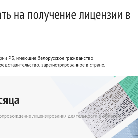
ть на получение лицензии в
ории РБ, имеющие белорусское гражданство;
едставительство, зарегистрированное в стране.
сяца
опровождение лицензирования деятельности в области