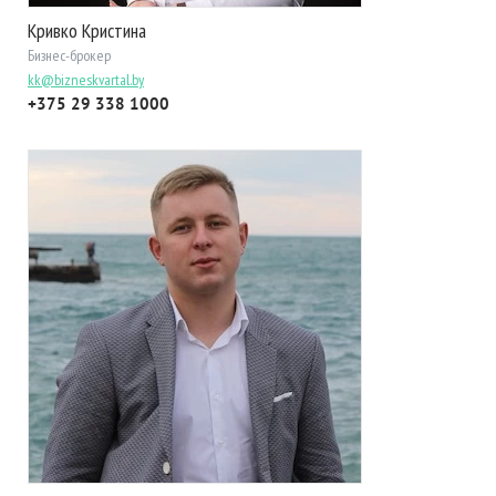
Кривко Кристина
Бизнес-брокер
kk@bizneskvartal.by
+375 29 338 1000