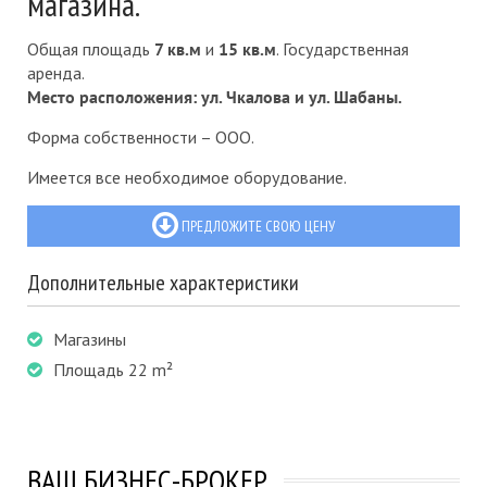
магазина.
Общая площадь
7 кв.м
и
15 кв.м
. Государственная
аренда.
Место расположения: ул. Чкалова и ул. Шабаны.
Форма собственности – ООО.
Имеется все необходимое оборудование.
ПРЕДЛОЖИТЕ СВОЮ ЦЕНУ
Дополнительные характеристики
Магазины
Площадь 22 m²
ВАШ БИЗНЕС-БРОКЕР