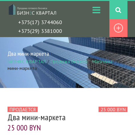
+375(17) 3744060
+375(29) 3381000
Два мини-маркета
БИЗНЕС КВАРТАЛ
/
Продажа бизнеса
/
Магазины
/
Два
мини-маркета
ПРОДАЕТСЯ
25 000 BYN
Два мини-маркета
25 000 BYN