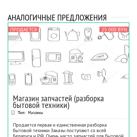
АНАЛОГИЧНЫЕ ПРЕДЛОЖЕНИЯ
ПРОДАЕТСЯ
25 000 BYN
Магазин запчастей (разборка
бытовой техники)
Тип:
Магазины
Продается первая и единственная разборка
бытовой техники Заказы поступают со всей
Беларуси и РФ. Очень часто запчастей для бытовой