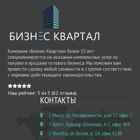
Компания «Бизнес Квартал» более 15 лет
специализируется на оказании комплексных услуг по
покупке и продаже готового бизнеса. Мы поможем вам
провести сделку любой сложности в строгом соответствии
с нормами действующего законодательства.
Наш рейтинг:
5
из
5
(
62
отзыва)
КОНТАКТЫ
г. Минск, пр. Независимости, дом 77, офис 7
г. Брест, Бульвар Шевченко, 4-2, офис 404
г. Витебск, ул. Гоголя, д. 14, офис 614Б