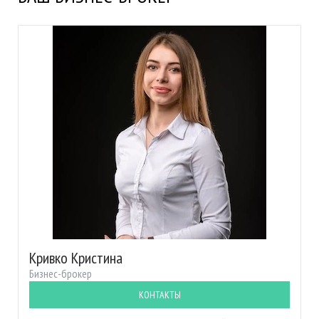
Кривко Кристина
Бизнес-брокер
КОНТАКТЫ