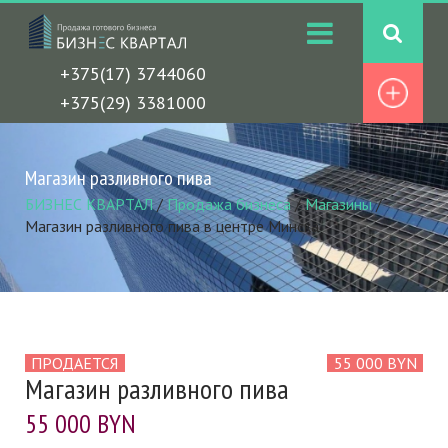
+375(17) 3744060
+375(29) 3381000
Магазин разливного пива
БИЗНЕС КВАРТАЛ
/
Продажа бизнеса
/
Магазины
/
Магазин разливного пива в центре Минска
ПРОДАЕТСЯ
55 000 BYN
Магазин разливного пива
55 000 BYN