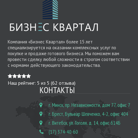
Компания «Бизнес Квартал» более 15 лет
специализируется на оказании комплексных услуг по
покупке и продаже готового бизнеса. Мы поможем вам
провести сделку любой сложности в строгом соответствии
с нормами действующего законодательства.
Наш рейтинг:
5
из
5
(
62
отзыва)
КОНТАКТЫ
г. Минск, пр. Независимости, дом 77, офис 7
г. Брест, Бульвар Шевченко, 4-2, офис 404
г. Витебск, ул. Гоголя, д. 14, офис 614Б
(17) 374-40-60