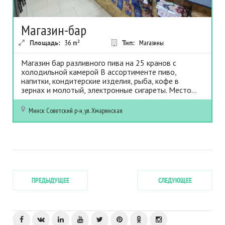
Магазин-бар
Площадь:
36
m²
Тип:
Магазины
Магазин бар разливного пива на 25 кранов с
холодильной камерой В ассортименте пиво,
напитки, кондитерские изделия, рыба, кофе в
зернах и молотый, электронные сигареты. Место...
Минск
Советский р-н, ул. Хмаринская
ПРЕДЫДУЩЕЕ
СЛЕДУЮЩЕЕ