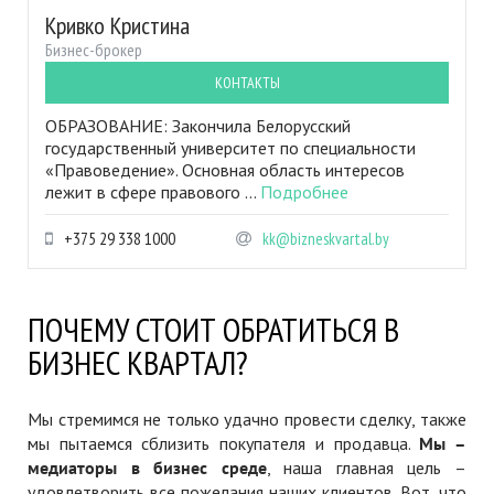
Кривко Кристина
Бизнес-брокер
КОНТАКТЫ
ОБРАЗОВАНИЕ: Закончила Белорусский
государственный университет по специальности
«Правоведение». Основная область интересов
лежит в сфере правового ...
Подробнее
+375 29 338 1000
kk@bizneskvartal.by
ПОЧЕМУ СТОИТ ОБРАТИТЬСЯ В
БИЗНЕС КВАРТАЛ?
Мы стремимся не только удачно провести сделку, также
мы пытаемся сблизить покупателя и продавца.
Мы –
медиаторы в бизнес среде
, наша главная цель –
удовлетворить все пожелания наших клиентов. Вот, что