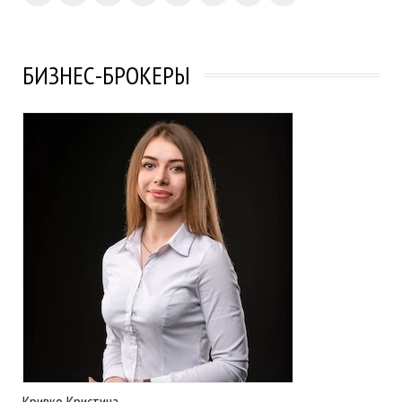
БИЗНЕС-БРОКЕРЫ
Кривко Кристина