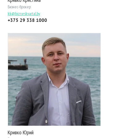
Бизнес-брокер
kk@bizneskvartal.by
+375 29 338 1000
Кривко Юрий