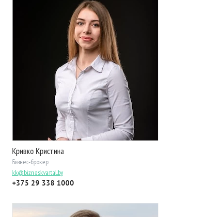
Кривко Кристина
Бизнес-брокер
kk@bizneskvartal.by
+375 29 338 1000