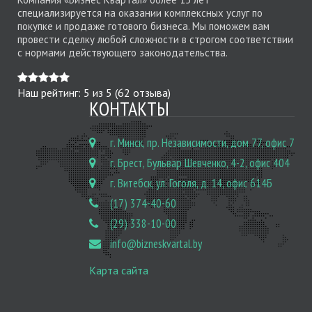
специализируется на оказании комплексных услуг по
покупке и продаже готового бизнеса. Мы поможем вам
провести сделку любой сложности в строгом соответствии
с нормами действующего законодательства.
Наш рейтинг:
5
из
5
(
62
отзыва)
КОНТАКТЫ
г. Минск, пр. Независимости, дом 77, офис 7
г. Брест, Бульвар Шевченко, 4-2, офис 404
г. Витебск, ул. Гоголя, д. 14, офис 614Б
(17) 374-40-60
(29) 338-10-00
info@bizneskvartal.by
Карта сайта