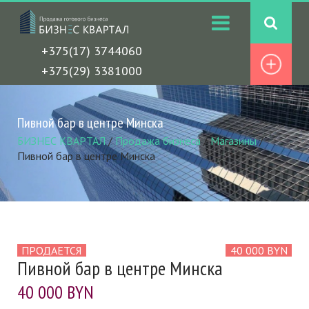
+375(17) 3744060
+375(29) 3381000
Пивной бар в центре Минска
БИЗНЕС КВАРТАЛ
/
Продажа бизнеса
/
Магазины
/
Пивной бар в центре Минска
ПРОДАЕТСЯ
40 000 BYN
Пивной бар в центре Минска
40 000 BYN