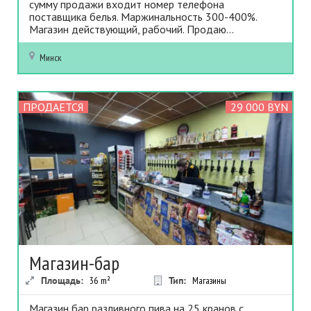
сумму продажи входит номер телефона
поставщика белья. Маржинальность 300-400%.
Магазин действующий, рабочий. Продаю...
Минск
ПРОДАЕТСЯ
29 000 BYN
Магазин-бар
Площадь:
36
m²
Тип:
Магазины
Магазин бар разливного пива на 25 кранов с