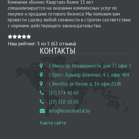
Компания «Бизнес Квартал» более 15 лет
специализируется на оказании комплексных услуг по
покупке и продаже готового бизнеса. Мы поможем вам
провести сделку любой сложности в строгом соответствии
с нормами действующего законодательства.
Наш рейтинг:
5
из
5
(
62
отзыва)
КОНТАКТЫ
г. Минск, пр. Независимости, дом 77, офис 7
г. Брест, Бульвар Шевченко, 4-2, офис 404
г. Витебск, ул. Гоголя, д. 14, офис 614Б
(17) 374-40-60
(29) 338-10-00
info@bizneskvartal.by
Карта сайта