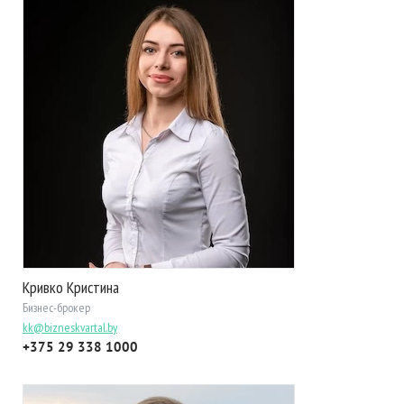
Кривко Кристина
Бизнес-брокер
kk@bizneskvartal.by
+375 29 338 1000