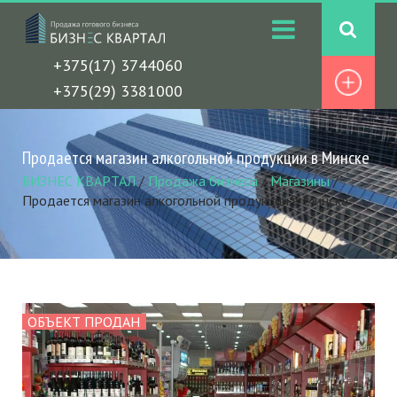
+375(17) 3744060
+375(29) 3381000
Продается магазин алкогольной продукции в Минске
БИЗНЕС КВАРТАЛ
/
Продажа бизнеса
/
Магазины
/
Продается магазин алкогольной продукции в Минске
ОБЪЕКТ ПРОДАН