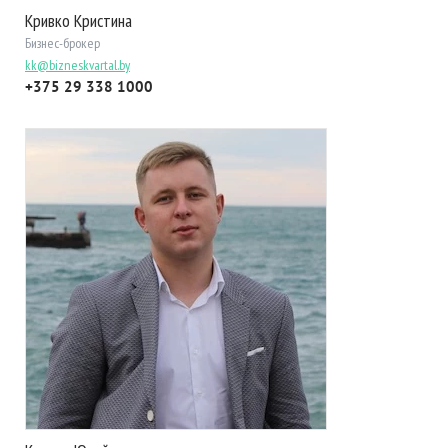
Кривко Кристина
Бизнес-брокер
kk@bizneskvartal.by
+375 29 338 1000