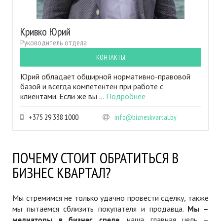
Кривко Юрий
Руководитель отдела
КОНТАКТЫ
Юрий обладает обширной нормативно-правовой
базой и всегда компетентен при работе с
клиентами. Если же вы ...
Подробнее
+375 29 338 1000
info@bizneskvartal.by
ПОЧЕМУ СТОИТ ОБРАТИТЬСЯ В
БИЗНЕС КВАРТАЛ?
Мы стремимся не только удачно провести сделку, также
мы пытаемся сблизить покупателя и продавца.
Мы –
медиаторы в бизнес среде
, наша главная цель –