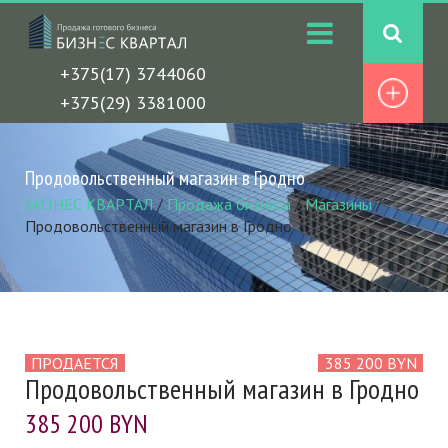
+375(17) 3744060
+375(29) 3381000
Продовольственный магазин в Гродно
БИЗНЕС КВАРТАЛ
/
Продажа бизнеса
/
Магазины
/
Продовольственный магазин в Гродно
ПРОДАЕТСЯ
385 200 BYN
Продовольственный магазин в Гродно
385 200 BYN