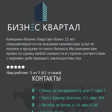
Компания «Бизнес Квартал» более 15 лет
специализируется на оказании комплексных услуг по
покупке и продаже готового бизнеса. Мы поможем вам
провести сделку любой сложности в строгом соответствии
с нормами действующего законодательства.
Наш рейтинг:
5
из
5
(
62
отзыва)
КОНТАКТЫ
г. Минск, пр. Независимости, дом 77, офис 7
г. Брест, Бульвар Шевченко, 4-2, офис 404
г. Витебск, ул. Гоголя, д. 14, офис 614Б