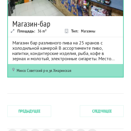
Магазин-бар
Площадь:
36
m²
Тип:
Магазины
Магазин бар разливного пива на 25 кранов с
холодильной камерой В ассортименте пиво,
напитки, кондитерские изделия, рыба, кофе в
зернах и молотый, электронные сигареты. Место...
Минск
Советский р-н, ул. Хмаринская
ПРЕДЫДУЩЕЕ
СЛЕДУЮЩЕЕ