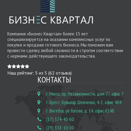
Компания «Бизнес Квартал» более 15 лет
специализируется на оказании комплексных услуг по
покупке и продаже готового бизнеса. Мы поможем вам
провести сделку любой сложности в строгом соответствии
с нормами действующего законодательства.
Наш рейтинг:
5
из
5
(
62
отзыва)
КОНТАКТЫ
г. Минск, пр. Независимости, дом 77, офис 7
г. Брест, Бульвар Шевченко, 4-2, офис 404
г. Витебск, ул. Гоголя, д. 14, офис 614Б
(17) 374-40-60
(29) 338-10-00