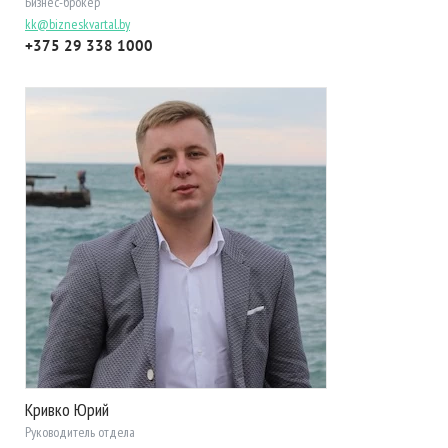
Бизнес-брокер
kk@bizneskvartal.by
+375 29 338 1000
Кривко Юрий
Руководитель отдела