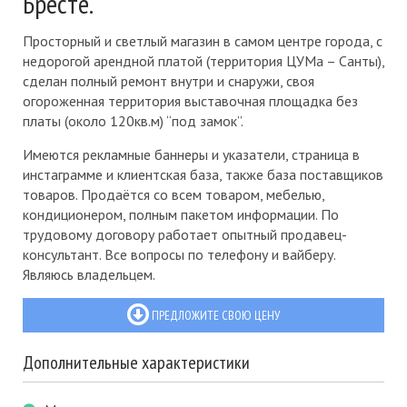
Бресте.
Просторный и светлый магазин в самом центре города, с
недорогой арендной платой (территория ЦУМа – Санты),
сделан полный ремонт внутри и снаружи, своя
огороженная территория выставочная площадка без
платы (около 120кв.м) “под замок”.
Имеются рекламные баннеры и указатели, страница в
инстаграмме и клиентская база, также база поставщиков
товаров. Продаётся со всем товаром, мебелью,
кондиционером, полным пакетом информации. По
трудовому договору работает опытный продавец-
консультант. Все вопросы по телефону и вайберу.
Являюсь владельцем.
ПРЕДЛОЖИТЕ СВОЮ ЦЕНУ
Дополнительные характеристики