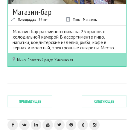
Магазин-бар
Площадь:
36
m²
Тип:
Магазины
Магазин бар разливного пива на 25 кранов с
холодильной камерой В ассортименте пиво,
напитки, кондитерские изделия, рыба, кофе в
зернах и молотый, электронные сигареты. Место...
Минск
Советский р-н, ул. Хмаринская
ПРЕДЫДУЩЕЕ
СЛЕДУЮЩЕЕ