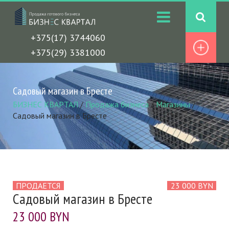
+375(17) 3744060
+375(29) 3381000
Садовый магазин в Бресте
БИЗНЕС КВАРТАЛ
/
Продажа бизнеса
/
Магазины
/
Садовый магазин в Бресте
ПРОДАЕТСЯ
23 000 BYN
Садовый магазин в Бресте
23 000 BYN