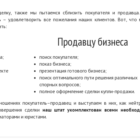
елку, также мы пытаемся сблизить покупателя и продавца
ь – удовлетворить все пожелания наших клиентов. Вот, что 
ть:
Продавцу бизнеса
а;
поиск покупателя;
показ бизнеса;
екте
презентация готового бизнеса;
поиск оптимального пути решения различных
спорных вопросов;
полное оформление сделки купли-продажи.
ошениях покупатель–продавец и выступаем в них, как нейт
совершения сделки
наш штат укомплектован всеми необхо
диаторами и юристами.