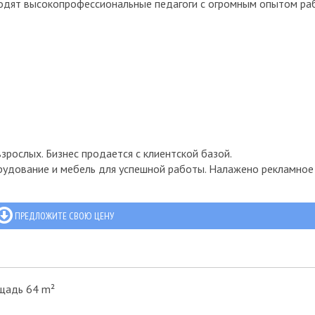
водят высокопрофессиональные педагоги с огромным опытом ра
зрослых. Бизнес продается с клиентской базой.
орудование и мебель для успешной работы. Налажено рекламное
ПРЕДЛОЖИТЕ СВОЮ ЦЕНУ
щадь 64 m²