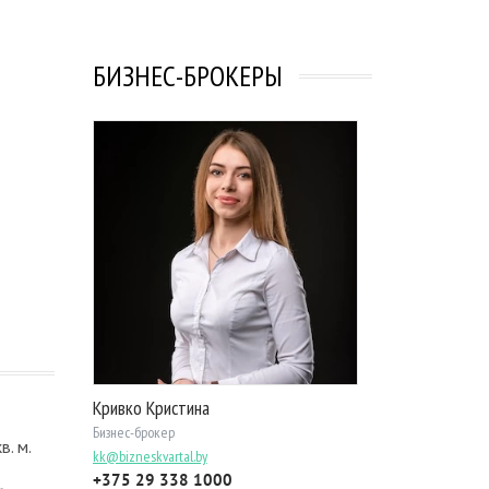
БИЗНЕС-БРОКЕРЫ
Кривко Кристина
Бизнес-брокер
. м.
kk@bizneskvartal.by
+375 29 338 1000