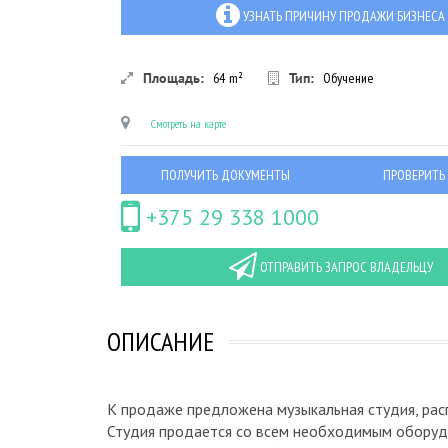
УЗНАТЬ ПРИЧИНУ ПРОДАЖИ БИЗНЕСА
Площадь:
64
m²
Тип:
Обучение
Смотреть на карте
ПОЛУЧИТЬ ДОКУМЕНТЫ
ПРОВЕРИТЬ
+375 29 338 1000
ОТПРАВИТЬ ЗАПРОС ВЛАДЕЛЬЦУ
ОПИСАНИЕ
К продаже предложена музыкальная студия, расп
Студия продается со всем необходимым оборудо