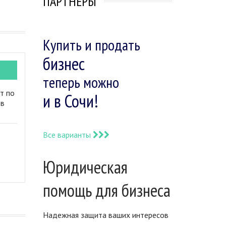
ПАРТНЕРЫ
Купить и продать
бизнес
теперь можно
т по
и в Сочи!
 в
Все варианты
Юридическая
помощь для бизнеса
Надежная защита ваших интересов