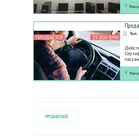
Минс
Прода
Тип:
ПРОДАЕТСЯ
25 000 BYN
Дейст
Сертиф
пасса
Минс
ПРЕДЫДУЩЕЕ