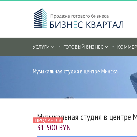
УСЛУГИ
ГОТОВЫЙ БИЗНЕС
КОММЕР
Музыкальная студия в центре Минска
Музыкальная студия в центре 
ПРОДАЕТСЯ
31 500 BYN