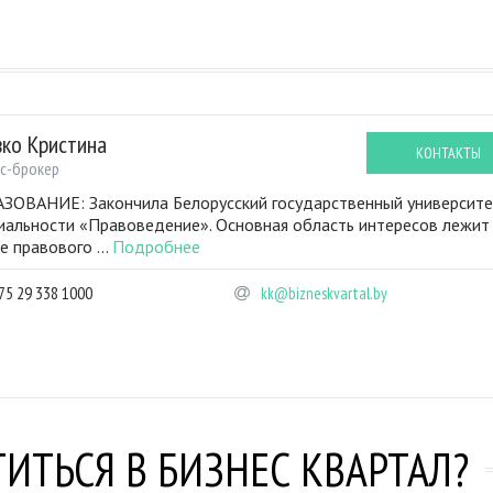
вко Кристина
КОНТАКТЫ
с-брокер
ЗОВАНИЕ: Закончила Белорусский государственный университе
иальности «Правоведение». Основная область интересов лежит
е правового ...
Подробнее
75 29 338 1000
kk@bizneskvartal.by
ИТЬСЯ В БИЗНЕС КВАРТАЛ?