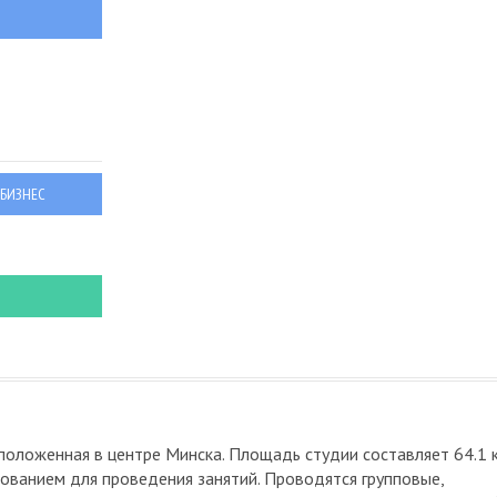
 БИЗНЕС
оложенная в центре Минска. Площадь студии составляет 64.1 кв
ванием для проведения занятий. Проводятся групповые,