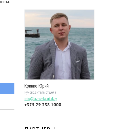
боты.
Кривко Юрий
Руководитель отдела
info@bizneskvartal.by
+375 29 338 1000