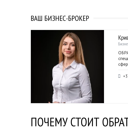
ВАШ БИЗНЕС-БРОКЕР
Кри
Бизне
ОБРА
спец
сфер
+3
ПОЧЕМУ СТОИТ ОБРАТ