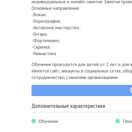
индивидуальные и онлайн-занятия. Занятия про
Основные направления:
-Вокал;
-Хореография;
-Актерское мастерство;
-Гитара;
-Фортепиано;
-Скрипка;
-Гимнастика.
Обучение проводится для детей от 2 лет и для в
Имеется сайт, аккаунты в социальных сетях, об
сотрудничество с многими организациями.
Дополнительные характеристики
Обучение
Пло