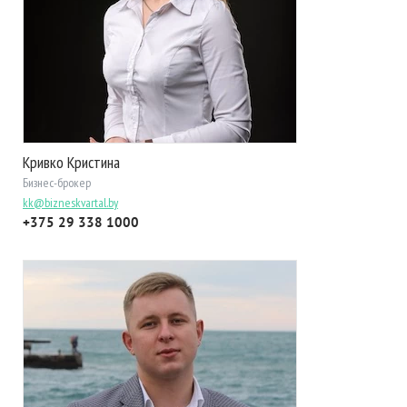
Кривко Кристина
Бизнес-брокер
kk@bizneskvartal.by
+375 29 338 1000