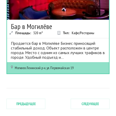
Бар в Могилёве
Площадь:
320
m²
Тип:
Кафе/Рестораны
Продается бар в Могилёве Бизнес приносящий
стабильный доход. Объект расположен в центре
города. Место с одним из самых лучших трафиков в
городе. Удобный подъезд и...
Могилев
Ленинский р-н, ул. Первомайская 19
ПРЕДЫДУЩЕЕ
СЛЕДУЮЩЕЕ