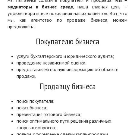
мы пытаемся сблизить покупателя и продавца.
Мы –
медиаторы в бизнес среде
, наша главная цель –
удовлетворить все пожелания наших клиентов. Вот, что
мы, как агентство по продаже бизнеса, можем
предложить:
Покупателю бизнеса
услуги бухгалтерского и юридического аудита;
проведение независимой оценки;
предоставляем полную информацию об объекте
продажи.
Продавцу бизнеса
поиск покупателя;
показ бизнеса;
презентация готового бизнеса;
поиск оптимального пути решения различных
спорных вопросов;
полное оформление сделки купли-продажи.