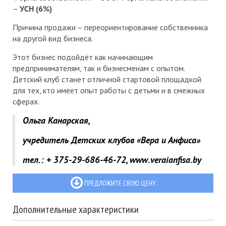
–
УСН (6%)
Причина продажи – переориентирование собственника
на другой вид бизнеса.
Этот бизнес подойдёт как начинающим
предпринимателям, так и бизнесменам с опытом.
Детский клуб станет отличной стартовой площадкой
для тех, кто имеет опыт работы с детьми и в смежных
сферах.
Ольга Канарская,
учредитель
Детских клубов «Вера и Анфиса»
тел.:
+ 375-29-686-46-72,
www
.
veraianfisa
.
by
ПРЕДЛОЖИТЕ СВОЮ ЦЕНУ
Дополнительные характеристики