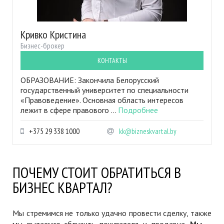
Кривко Кристина
Бизнес-брокер
КОНТАКТЫ
ОБРАЗОВАНИЕ: Закончила Белорусский
государственный университет по специальности
«Правоведение». Основная область интересов
лежит в сфере правового ...
Подробнее
+375 29 338 1000
kk@bizneskvartal.by
ПОЧЕМУ СТОИТ ОБРАТИТЬСЯ В
БИЗНЕС КВАРТАЛ?
Мы стремимся не только удачно провести сделку, также