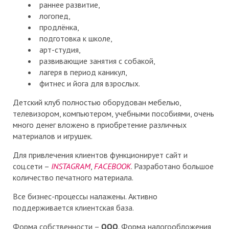
раннее развитие,
логопед,
продлёнка,
подготовка к школе,
арт-студия,
развивающие занятия с собакой,
лагеря в период каникул,
фитнес и йога для взрослых.
Детский клуб полностью оборудован мебелью,
телевизором, компьютером, учебными пособиями, очень
много денег вложено в приобретение различных
материалов и игрушек.
Для привлечения клиентов функционирует сайт и
соц.сети –
INSTAGRAM
,
FACEBOOК
. Разработано большое
количество печатного материала.
Все бизнес-процессы налажены. Активно
поддерживается клиентская база.
Форма собственности –
ООО
. Форма налогообложения