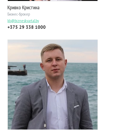
Кривко Кристина
Бизнес-брокер
kk@bizneskvartal.by
+375 29 338 1000