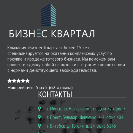
Компания «Бизнес Квартал» более 15 лет
специализируется на оказании комплексных услуг по
покупке и продаже готового бизнеса. Мы поможем вам
провести сделку любой сложности в строгом соответствии
с нормами действующего законодательства.
Наш рейтинг:
5
из
5
(
62
отзыва)
КОНТАКТЫ
г. Минск, пр. Независимости, дом 77, офис 7
г. Брест, Бульвар Шевченко, 4-2, офис 404
г. Витебск, ул. Гоголя, д. 14, офис 614Б