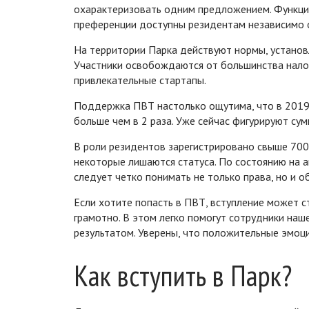
охарактеризовать одним предложением. Функцио
преференции доступны резидентам независимо 
На территории Парка действуют нормы, устано
Участники освобождаются от большинства налог
привлекательные стартапы.
Поддержка ПВТ настолько ощутима, что в 2019-
больше чем в 2 раза. Уже сейчас фигурируют с
В роли резидентов зарегистрировано свыше 700
некоторые лишаются статуса. По состоянию на ап
следует четко понимать не только права, но и о
Если хотите попасть в ПВТ, вступление может с
грамотно. В этом легко помогут сотрудники наш
результатом. Уверены, что положительные эмоци
Как вступить в Парк?