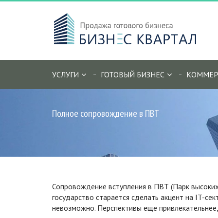
УСЛУГИ
ГОТОВЫЙ БИЗНЕС
КОММЕР
Полное сопровождение в ПВТ
Сопровождение вступления в ПВТ (Парк высоких 
государство старается сделать акцент на IT-сек
невозможно. Перспективы еще привлекательнее, 