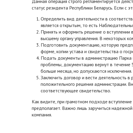
Данная операция строго регламентируется дейс
статус резидента Республики Беларусь. Если с э
Определить вид деятельности в соответств
является открытым, то есть Наблюдательны
Принять и оформить решение о вступлении 
высшему органу управления. В некоторых к
Подготовить документацию, которую предпо
форме, копии устава и свидетельства о госр
Подать документы в администрацию Парка и
проблемы, документацию вернут в течение 5
больше месяца, но допускаются исключения.
Заключить договор и вести деятельность в 
положительного решения администрации. Вн
соответствующее свидетельство.
Как видите, при грамотном подходе вступление 
предполагает. Важно лишь заручиться надежно
компания.