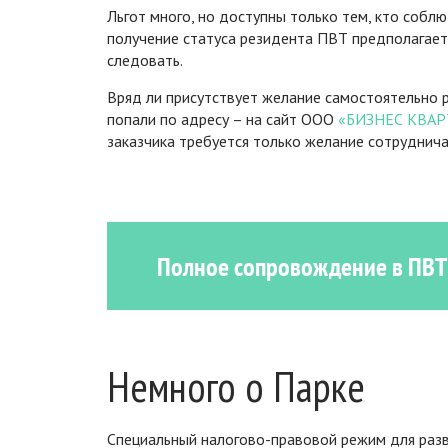
Льгот много, но доступны только тем, кто собл
получение статуса резидента ПВТ предполагает
следовать.
Вряд ли присутствует желание самостоятельно р
попали по адресу – на сайт ООО
«БИЗНЕС КВАР
заказчика требуется только желание сотруднича
Полное сопровождение в ПВТ о
Немного о Парке
Специальный налогово-правовой режим для разви