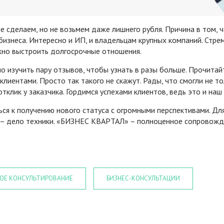
е сделаем, но не возьмем даже лишнего рубля. Причина в том, 
бизнеса. Интересно и ИП, и владельцам крупных компаний. Стре
ожно выстроить долгосрочные отношения.
о изучить пару отзывов, чтобы узнать в разы больше. Прочитай
лиентами. Просто так такого не скажут. Рады, что смогли не т
тклик у заказчика. Гордимся успехами клиентов, ведь это и наш
ься к получению нового статуса с огромными перспективами. Дл
 – дело техники. «БИЗНЕС КВАРТАЛ» – полноценное сопровож
ОЕ КОНСУЛЬТИРОВАНИЕ
БИЗНЕС-КОНСУЛЬТАЦИИ