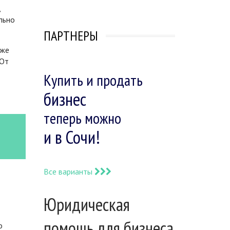
,
льно
ПАРТНЕРЫ
уже
 От
Купить и продать
бизнес
теперь можно
и в Сочи!
Все варианты
Юридическая
помощь для бизнеса
о