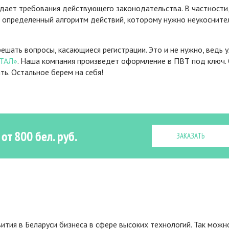
юдает требования действующего законодательства. В частности
 определенный алгоритм действий, которому нужно неукосните
ешать вопросы, касающиеся регистрации. Это и не нужно, ведь 
ТАЛ»
. Наша компания произведет оформление в ПВТ под ключ.
ть. Остальное берем на себя!
т 800 бел. руб.
ЗАКАЗАТЬ
тия в Беларуси бизнеса в сфере высоких технологий. Так можн