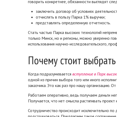
говорить конкретнее, обязанности выглядят сл
заключить договор об условиях деятельнос
отчислять в пользу Парка 1% выручки;
представлять определенную отчетность.
Стать частью Парка высоких технологий непреме
только Минск, но и регионы, можно уверенно го
использования научно-исследовательского, проф
Почему стоит выбрат
Когда подразумевается
вступление в Парк высо
одной из причин выбора того или иного исполни
заказчика. Это как раз про нашу организацию. О
Работаем оперативно, ведь получаем деньги неп
Получается, что нет смысла растягивать проект
Сотрудничество происходит исключительно по д
подстраховаться. Предлагаем такое соглашение