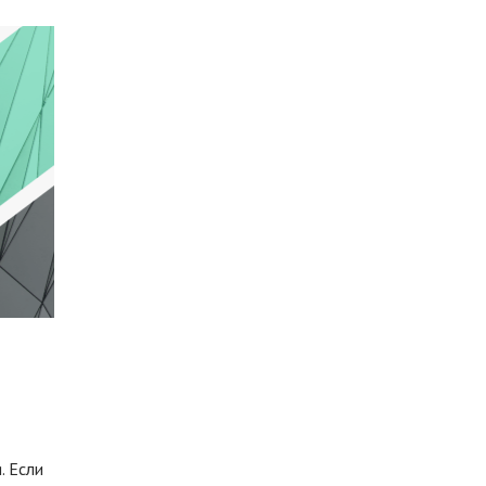
. Если