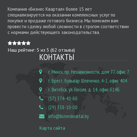
Компания «Бизнес Квартал» более 15 лет
специализируется на оказании комплексных услуг по
покупке и продаже готового бизнеса. Мы поможем вам
провести сделку любой сложности в строгом соответствии
с нормами действующего законодательства.
Наш рейтинг:
5
из
5
(
62
отзыва)
КОНТАКТЫ
г. Минск, пр. Независимости, дом 77, офис 7
г. Брест, Бульвар Шевченко, 4-2, офис 404
г. Витебск, ул. Гоголя, д. 14, офис 614Б
(17) 374-40-60
(29) 338-10-00
info@bizneskvartal.by
Карта сайта