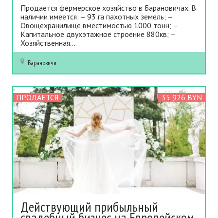
Продается фермерское хозяйство в Барановичах. В
наличии имеется: – 93 га пахотных земель; –
Овощехранилище вместимостью 1000 тонн; –
Капитальное двухэтажное строение 880кв; –
Хозяйственная...
Барановичи
ПРОДАЕТСЯ
35 926 BYN
Действующий прибыльный
свадебный бизнес на Европейском