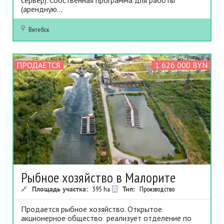
сервер). Собственная программа для работы
(арендную...
Витебск
ПРОДАЕТСЯ
1 626 000 BYN
Рыбное хозяйство в Малорите
Площадь участка:
395
ha
Тип:
Производство
Продается рыбное хозяйство. Открытое
акционерное общество реализует отделение по