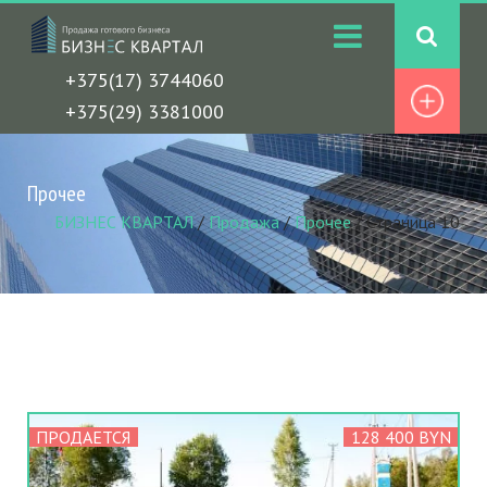
+375(17) 3744060
+375(29) 3381000
Прочее
БИЗНЕС КВАРТАЛ
/
Продажа
/
Прочее
/
Страница 10
ПРОДАЕТСЯ
128 400 BYN