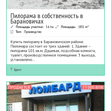
Пилорама в собственность в
Барановичах
Площадь участка:
3.6
ha
Площадь:
1851
m²
Тип:
Производство
Купить пилораму в Барановичском районе.
Пиломара состоит из трех зданий: 1. Здание –
пилорама 101 кв.м. Душевая, подсобная комната,
туалет, производственное помещение. 3 выхода,
установлено...
Брест
ПРОДАЕТСЯ
77 000 BYN