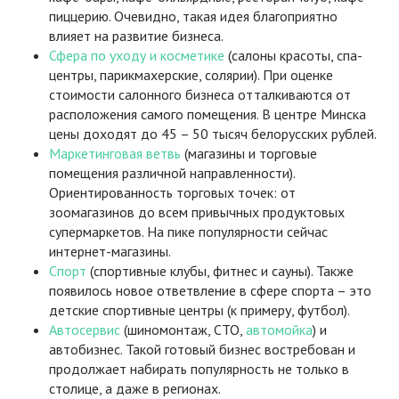
пиццерию. Очевидно, такая идея благоприятно
влияет на развитие бизнеса.
Сфера по уходу и косметике
(салоны красоты, спа-
центры, парикмахерские, солярии). При оценке
стоимости салонного бизнеса отталкиваются от
расположения самого помещения. В центре Минска
цены доходят до 45 ­– 50 тысяч белорусских рублей.
Маркетинговая ветвь
(магазины и торговые
помещения различной направленности).
Ориентированность торговых точек: от
зоомагазинов до всем привычных продуктовых
супермаркетов. На пике популярности сейчас
интернет-магазины.
Спорт
(спортивные клубы, фитнес и сауны). Также
появилось новое ответвление в сфере спорта – это
детские спортивные центры (к примеру, футбол).
Автосервис
(шиномонтаж, СТО,
автомойка
) и
автобизнес. Такой готовый бизнес востребован и
продолжает набирать популярность не только в
столице, а даже в регионах.