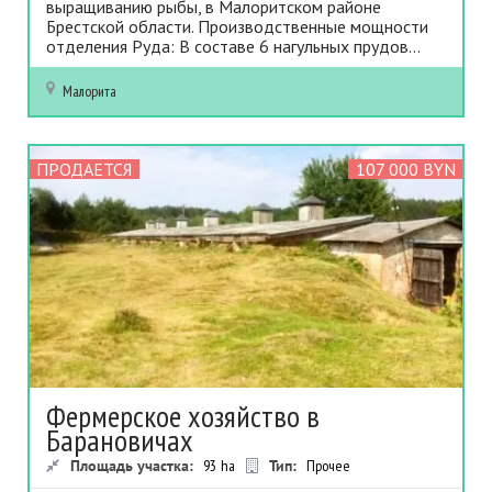
выращиванию рыбы, в Малоритском районе
Брестской области. Производственные мощности
отделения Руда: В составе 6 нагульных прудов...
Малорита
ПРОДАЕТСЯ
107 000 BYN
Фермерское хозяйство в
Барановичах
Площадь участка:
93
ha
Тип:
Прочее